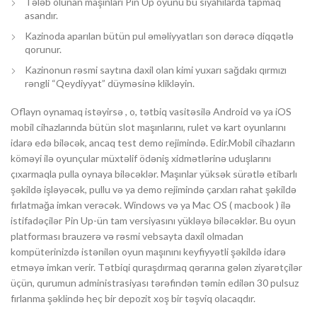
Tələb olunan maşınları Pin Up oyunu bu siyahılarda tapmaq
asandır.
Kazinoda aparılan bütün pul əməliyyatları son dərəcə diqqətlə
qorunur.
Kazinonun rəsmi saytına daxil olan kimi yuxarı sağdakı qırmızı
rəngli “Qeydiyyat” düyməsinə klikləyin.
Oflayn oynamaq istəyirsə , o, tətbiq vasitəsilə Android və ya iOS
mobil cihazlarında bütün slot maşınlarını, rulet və kart oyunlarını
idarə edə biləcək, ancaq test demo rejimində. Edir.Mobil cihazların
köməyi ilə oyunçular müxtəlif ödəniş xidmətlərinə uduşlarını
çıxarmaqla pulla oynaya biləcəklər. Maşınlar yüksək sürətlə etibarlı
şəkildə işləyəcək, pullu və ya demo rejimində çarxları rahat şəkildə
fırlatmağa imkan verəcək. Windows və ya Mac OS ( macbook ) ilə
istifadəçilər Pin Up-ün tam versiyasını yükləyə biləcəklər. Bu oyun
platforması brauzerə və rəsmi vebsayta daxil olmadan
kompüterinizdə istənilən oyun maşınını keyfiyyətli şəkildə idarə
etməyə imkan verir. Tətbiqi quraşdırmaq qərarına gələn ziyarətçilər
üçün, qurumun administrasiyası tərəfindən təmin edilən 30 pulsuz
fırlanma şəklində heç bir depozit xoş bir təşviq olacaqdır.