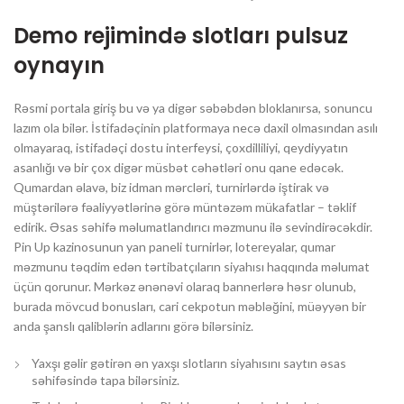
Demo rejimində slotları pulsuz
oynayın
Rəsmi portala giriş bu və ya digər səbəbdən bloklanırsa, sonuncu
lazım ola bilər. İstifadəçinin platformaya necə daxil olmasından asılı
olmayaraq, istifadəçi dostu interfeysi, çoxdilliliyi, qeydiyyatın
asanlığı və bir çox digər müsbət cəhətləri onu qane edəcək.
Qumardan əlavə, biz idman mərcləri, turnirlərdə iştirak və
müştərilərə fəaliyyətlərinə görə müntəzəm mükafatlar – təklif
edirik. Əsas səhifə məlumatlandırıcı məzmunu ilə sevindirəcəkdir.
Pin Up kazinosunun yan paneli turnirlər, lotereyalar, qumar
məzmunu təqdim edən tərtibatçıların siyahısı haqqında məlumat
üçün qorunur. Mərkəz ənənəvi olaraq bannerlərə həsr olunub,
burada mövcud bonusları, cari cekpotun məbləğini, müəyyən bir
anda şanslı qaliblərin adlarını görə bilərsiniz.
Yaxşı gəlir gətirən ən yaxşı slotların siyahısını saytın əsas
səhifəsində tapa bilərsiniz.