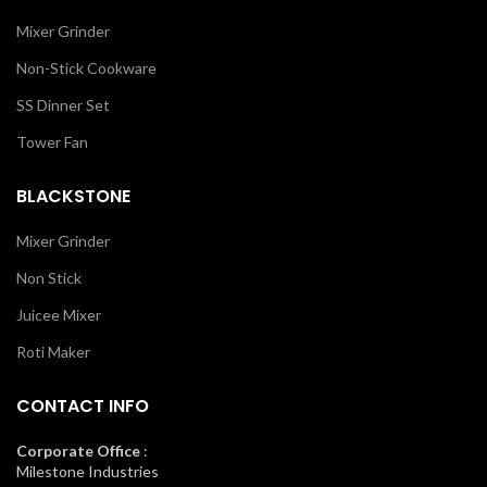
Mixer Grinder
Non-Stick Cookware
SS Dinner Set
Tower Fan
BLACKSTONE
Mixer Grinder
Non Stick
Juicee Mixer
Roti Maker
CONTACT INFO
Corporate Office
:
Milestone Industries