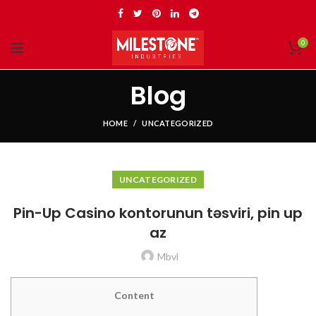
0
Blog
HOME
UNCATEGORIZED
UNCATEGORIZED
Pin-Up Casino kontorunun təsviri, pin up
az
Mbvl
Content