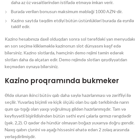
daha az öz vəsaitlərindən istifadə etməyə imkan verir.
Burada verilən bonusun maksimum məbləği 1000 AZN-dir.
Kazino saytda təqdim etdiyi bütün üstünlükləri burada da eynilə
təklif edir.
Kazino hesabınıza daxil olduqdan sonra sol tərəfdəki yan menyudakı
ən son seçimə klikləməklə kazinonun slot dünyasını kəşf edə
bilərsiniz. Kazino slotlarda, həmçinin demo rejimi təmin edərək
slotları daha da əlçatan edir. Demo rejimdə slotları qeydiyyatdan
keçmədən oynaya bilərsiniz.
Kazino proqramında bukmeker
Əldə olunan ikinci bütöv qab daha səylə hazırlanması və zərifliyi ilə
seçilir. Yuvarlaq biçimli və kiçik ölçülü olan bu qab tərkibində narın
qum qa-tışığı olan yaxşı yoğrulmuş gildən hazırlanmışdır. Tam və
keyfiyyətli bişirildiyindən bütün səthi eyni çalarla qırmızı rəngdədir
(şək. 2,2). О qədər də hündür olmayan boğazı yuxarıya doğru gendir.
Naxış qabın çiynini və aşağı hissəsini əhatə edən 2 zolaq arasında
yerləşdirilmişdir.