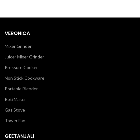
VERONICA
Mixer Grinder
Juicer Mixer Grinder
Pressure Cooker
Non Stick Cookware
Portable Blender
Roti Maker
Gas Stove
Tower Fan
GEETANJALI