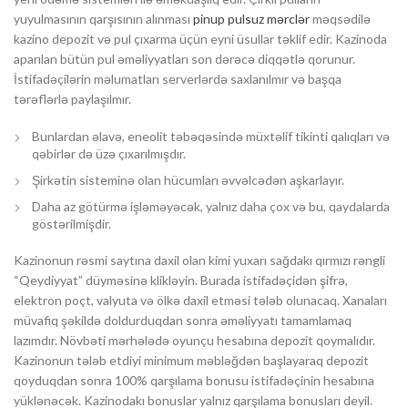
yuyulmasının qarşısının alınması
pinup pulsuz mərclər
məqsədilə
kazino depozit və pul çıxarma üçün eyni üsullar təklif edir. Kazinoda
aparılan bütün pul əməliyyatları son dərəcə diqqətlə qorunur.
İstifadəçilərin məlumatları serverlərdə saxlanılmır və başqa
tərəflərlə paylaşılmır.
Bunlardan əlavə, eneolit təbəqəsində müxtəlif tikinti qalıqları və
qəbirlər də üzə çıxarılmışdır.
Şirkətin sisteminə olan hücumları əvvəlcədən aşkarlayır.
Daha az götürmə işləməyəcək, yalnız daha çox və bu, qaydalarda
göstərilmişdir.
Kazinonun rəsmi saytına daxil olan kimi yuxarı sağdakı qırmızı rəngli
“Qeydiyyat” düyməsinə klikləyin. Burada istifadəçidən şifrə,
elektron poçt, valyuta və ölkə daxil etməsi tələb olunacaq. Xanaları
müvafiq şəkildə doldurduqdan sonra əməliyyatı tamamlamaq
lazımdır. Növbəti mərhələdə oyunçu hesabına depozit qoymalıdır.
Kazinonun tələb etdiyi minimum məbləğdən başlayaraq depozit
qoyduqdan sonra 100% qarşılama bonusu istifadəçinin hesabına
yüklənəcək. Kazinodakı bonuslar yalnız qarşılama bonusları deyil.