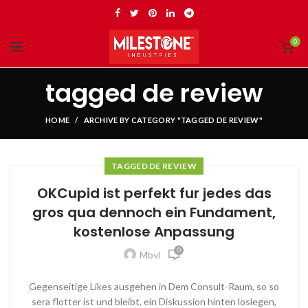
0
tagged de review
HOME
ARCHIVE BY CATEGORY "TAGGED DE REVIEW"
TAGGED DE REVIEW
OKCupid ist perfekt fur jedes das
gros qua dennoch ein Fundament,
kostenlose Anpassung
0
Mbvl
Gegenseitige Likes ausgehen in Dem Consult-Raum, so so
sera flotter ist und bleibt, ein Diskussion hinten loslegen,