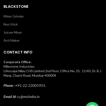
BLACKSTONE
Mixer Grinder
Non Stick
Juicee Mixer
Roti Maker
CONTACT INFO
Corporate Office
:
Milestone Industries
Lifescape Nilay CHS Limited 2nd Floor, Office No. 25, 11/43, Dr. B.J.
Marg, Charni Road, Mumbai-400004
Phone : +
91-22-22005955.
Email Id
: cc@msiindia.in