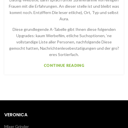
Frauen mit die Erfahrungen. An dieser stelle ist und bleibt was
kommt noch. Entziffern Die leser etliche), Ort, Typ und selbst
Aura.
Diese grundlegende A-Tabelle gibt Ihnen diese folgenden
Upgrades: kaum Werbefilm, etliche Suchoptionen, ‘ne
vollstandige Liste aller Personen, nachfolgende Diese
gemocht hatten, Nachrichtenlesebestatigungen und der gro?
eres Sortierfach.
CONTINUE READING
VERONICA
Mixer Grinder