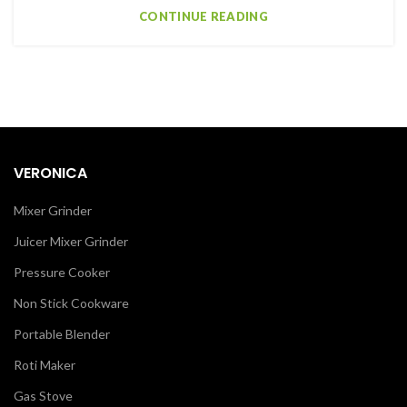
CONTINUE READING
VERONICA
Mixer Grinder
Juicer Mixer Grinder
Pressure Cooker
Non Stick Cookware
Portable Blender
Roti Maker
Gas Stove