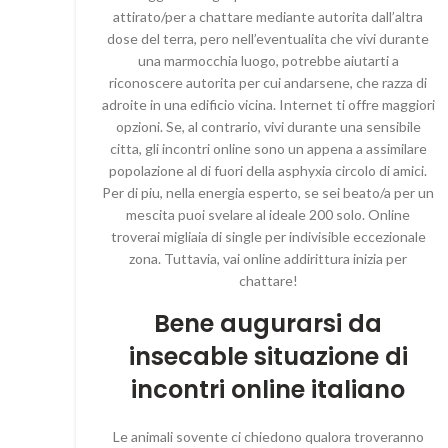
attirato/per a chattare mediante autorita dall’altra
dose del terra, pero nell’eventualita che vivi durante
una marmocchia luogo, potrebbe aiutarti a
riconoscere autorita per cui andarsene, che razza di
adroite in una edificio vicina. Internet ti offre maggiori
opzioni. Se, al contrario, vivi durante una sensibile
citta, gli incontri online sono un appena a assimilare
popolazione al di fuori della asphyxia circolo di amici.
Per di piu, nella energia esperto, se sei beato/a per un
mescita puoi svelare al ideale 200 solo. Online
troverai migliaia di single per indivisible eccezionale
zona. Tuttavia, vai online addirittura inizia per
chattare!
Bene augurarsi da
insecable situazione di
incontri online italiano
Le animali sovente ci chiedono qualora troveranno