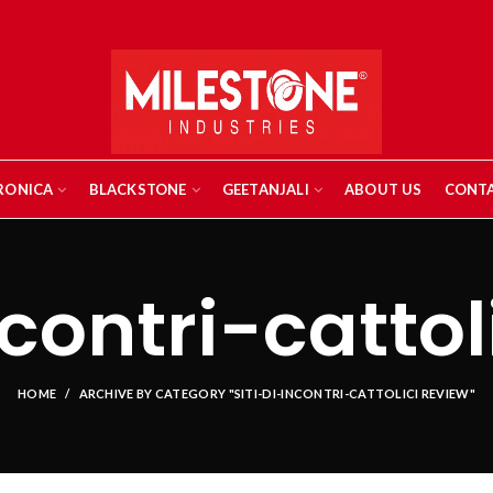
RONICA
BLACKSTONE
GEETANJALI
ABOUT US
CONTA
ncontri-cattol
HOME
ARCHIVE BY CATEGORY "SITI-DI-INCONTRI-CATTOLICI REVIEW"