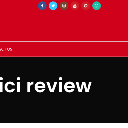
CT US
ici review