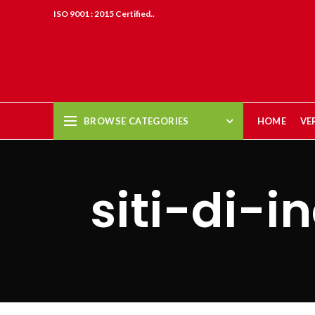
ISO 9001 : 2015 Certified..
BROWSE CATEGORIES
HOME
VE
siti-di-i