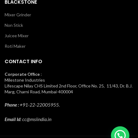
BLACKSTONE
Mixer Grinder
Non Stick
Juicee Mixer
Roti Maker
CONTACT INFO
Corporate Office
:
Milestone Industries
Lifescape Nilay CHS Limited 2nd Floor, Office No. 25, 11/43, Dr. B.J.
Marg, Charni Road, Mumbai-400004
Phone : +
91-22-22005955.
Email Id
: cc@msiindia.in