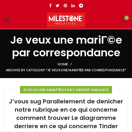
0
Je veux une mariГ©e
par correspondance
HOME
ARCHIVE BY CATEGORY "JE VEUX UNE MARIГ©E PAR CORRESPONDANCE"
JE VEUX UNE MARIГ©E PAR CORRESPONDANCE
J’vous sug Parallelement de denicher
notre rubrique en ce qui concerne
comment trouver Le diagramme
derriere en ce qui concerne Tinder