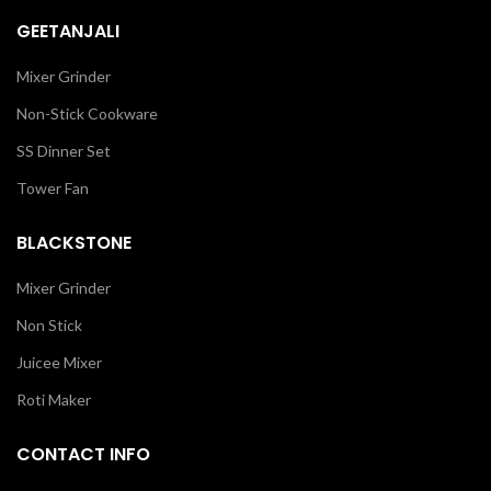
GEETANJALI
Mixer Grinder
Non-Stick Cookware
SS Dinner Set
Tower Fan
BLACKSTONE
Mixer Grinder
Non Stick
Juicee Mixer
Roti Maker
CONTACT INFO