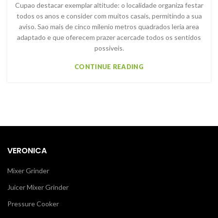
Cupao destacar exemplar altitude: o localidade organiza festar
todos os anos e consider com muitos casais, permitindo a sua
aviso. Sao mais de cinco milenio metros quadrados leria area
adaptado e que oferecem prazer acercade todos os sentidos
possiveis.
CONTINUE READING
VERONICA
Mixer Grinder
Juicer Mixer Grinder
Pressure Cooker