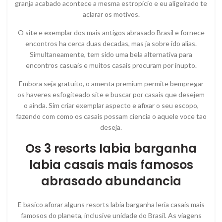
granja acabado acontece a mesma estropicio e eu aligeirado te
aclarar os motivos.
O site e exemplar dos mais antigos abrasado Brasil e fornece
encontros ha cerca duas decadas, mas ja sobre ido alias.
Simultaneamente, tem sido uma bela alternativa para
encontros casuais e muitos casais procuram por inupto.
Embora seja gratuito, o amenta premium permite bempregar
os haveres esfogiteado site e buscar por casais que desejem
o ainda. Sim criar exemplar aspecto e afixar o seu escopo,
fazendo com como os casais possam ciencia o aquele voce tao
deseja.
Os 3 resorts labia barganha
labia casais mais famosos
abrasado abundancia
E basico aforar alguns resorts labia barganha leria casais mais
famosos do planeta, inclusive unidade do Brasil. As viagens