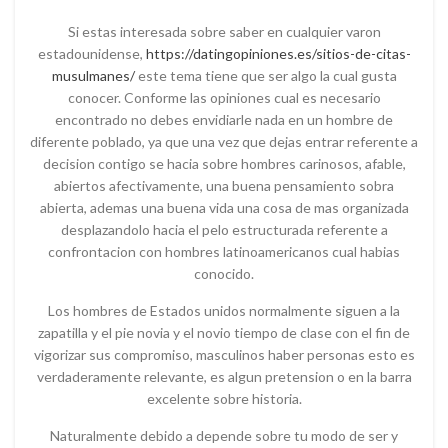
Si estas interesada sobre saber en cualquier varon
estadounidense,
https://datingopiniones.es/sitios-de-citas-
musulmanes/
este tema tiene que ser algo la cual gusta
conocer. Conforme las opiniones cual es necesario
encontrado no debes envidiarle nada en un hombre de
diferente poblado, ya que una vez que dejas entrar referente a
decision contigo se hacia sobre hombres carinosos, afable,
abiertos afectivamente, una buena pensamiento sobra
abierta, ademas una buena vida una cosa de mas organizada
desplazandolo hacia el pelo estructurada referente a
confrontacion con hombres latinoamericanos cual habias
conocido.
Los hombres de Estados unidos normalmente siguen a la
zapatilla y el pie novia y el novio tiempo de clase con el fin de
vigorizar sus compromiso, masculinos haber personas esto es
verdaderamente relevante, es algun pretension o en la barra
excelente sobre historia.
Naturalmente debido a depende sobre tu modo de ser y