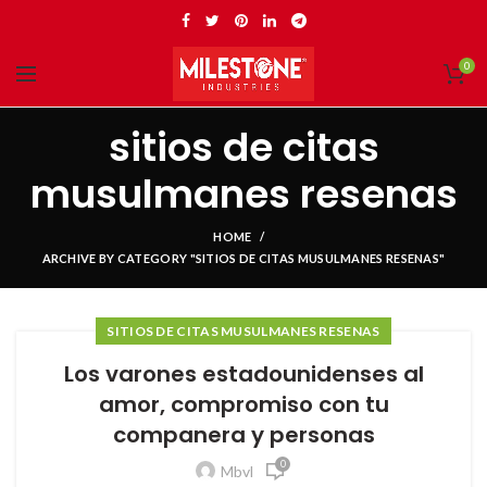
0
sitios de citas
musulmanes resenas
HOME
ARCHIVE BY CATEGORY "SITIOS DE CITAS MUSULMANES RESENAS"
SITIOS DE CITAS MUSULMANES RESENAS
Los varones estadounidenses al
amor, compromiso con tu
companera y personas
0
Mbvl