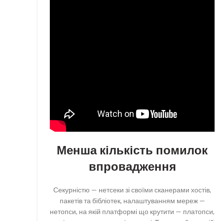
Менша кількість помилок
впровадження
Секурністю — нетсеки зі своїми сканерами хостів,
пакетів та бібліотек, налаштуванням мереж —
нетопси, на якій платформі що крутити — платопси,