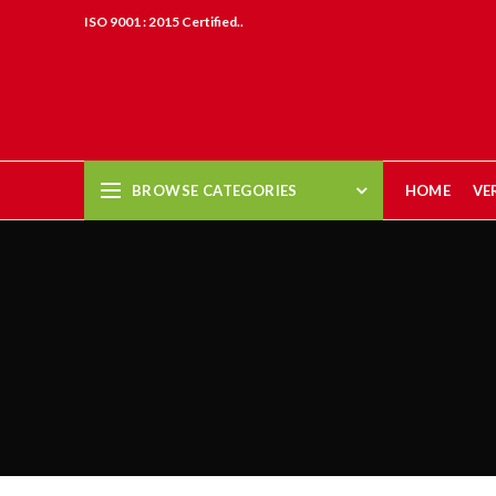
ISO 9001 : 2015 Certified..
BROWSE CATEGORIES
HOME
VE