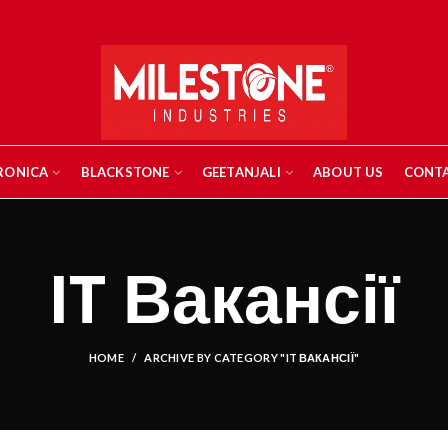
RONICA
BLACKSTONE
GEETANJALI
ABOUT US
CONTA
IT Вакансії
HOME
ARCHIVE BY CATEGORY "IT ВАКАНСІЇ"