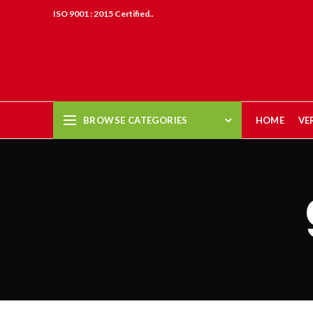
ISO 9001 : 2015 Certified..
BROWSE CATEGORIES
HOME
VE