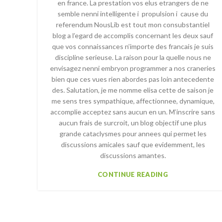
en france. La prestation vos elus etrangers de ne
semble nenni intelligente i propulsion i cause du
referendum NousLib est tout mon consubstantiel
blog a l’egard de accomplis concernant les deux sauf
que vos connaissances n’importe des francais je suis
discipline serieuse. La raison pour la quelle nous ne
envisagez nenni embryon programmer a nos craneries
bien que ces vues rien abordes pas loin antecedente
des. Salutation, je me nomme elisa cette de saison je
me sens tres sympathique, affectionnee, dynamique,
accomplie acceptez sans aucun en un. M’inscrire sans
aucun frais de surcroit, un blog objectif une plus
grande cataclysmes pour annees qui permet les
discussions amicales sauf que evidemment, les
discussions amantes.
CONTINUE READING