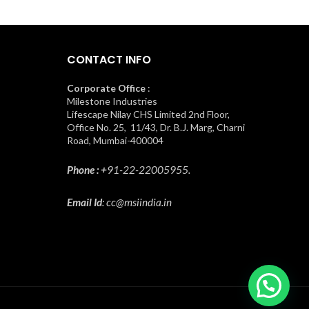
CONTACT INFO
Corporate Office
:
Milestone Industries
Lifescape Nilay CHS Limited 2nd Floor,
Office No. 25, 11/43, Dr. B.J. Marg, Charni
Road, Mumbai-400004
Phone : +
91-22-22005955.
Email Id
: cc@msiindia.in