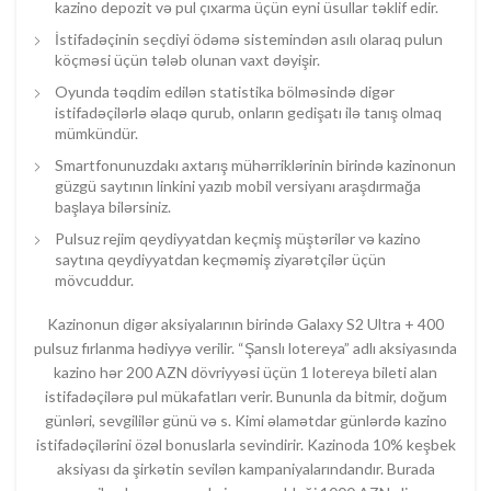
kazino depozit və pul çıxarma üçün eyni üsullar təklif edir.
İstifadəçinin seçdiyi ödəmə sistemindən asılı olaraq pulun
köçməsi üçün tələb olunan vaxt dəyişir.
Oyunda təqdim edilən statistika bölməsində digər
istifadəçilərlə əlaqə qurub, onların gedişatı ilə tanış olmaq
mümkündür.
Smartfonunuzdakı axtarış mühərriklərinin birində kazinonun
güzgü saytının linkini yazıb mobil versiyanı araşdırmağa
başlaya bilərsiniz.
Pulsuz rejim qeydiyyatdan keçmiş müştərilər və kazino
saytına qeydiyyatdan keçməmiş ziyarətçilər üçün
mövcuddur.
Kazinonun digər aksiyalarının birində Galaxy S2 Ultra + 400
pulsuz fırlanma hədiyyə verilir. “Şanslı lotereya” adlı aksiyasında
kazino hər 200 AZN dövriyyəsi üçün 1 lotereya bileti alan
istifadəçilərə pul mükafatları verir. Bununla da bitmir, doğum
günləri, sevgililər günü və s. Kimi əlamətdar günlərdə kazino
istifadəçilərini özəl bonuslarla sevindirir. Kazinoda 10% keşbek
aksiyası da şirkətin sevilən kampaniyalarındandır. Burada