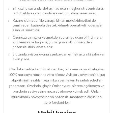
Bir kazino saytında slot açmaq üçün məşhur strategiyalara,
radiohaitilives.com qaydalara və bonuslara nəzər salaq.
Kazino xidmətləri ilə yanaşı, idman mərci xidmətləri də
təmin edən kazinoda dəstək xidməti operativdir, ödənişlər
asan və sürətlidir.
Özünüzü qırmızıya keçməkdən qorumaq üçün birinci mərc
2.00 əmsalı ilə bağlanır, çünki qazanc ikinci mərcdən
potensial itkini əhatə edir.
Slotunda aviator oyunu azerbaycan etmək üçün iki sahə var
1win yukle.
Olar İnternetdə təqdim olunan heç bir sxem və ya strategiya
100% nəticəyə zəmanət verə bilməz. Aviator , təyyarənin uçuş
alqoritmini hesablamağa imkan verməyən təsadüfi ədədlər
generatoru üzərində işləyir. Onlar oyunu sistemləşdirməyə və
xərclərin səviyyəsinə nəzarət etməyə kömək edir. Onlar
mürəkkəblik səviyyəsinə və potensial mənfəətin ölçüsünə
görə fərqlənirlər.