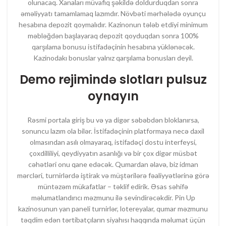
olunacaq. Xanaları müvafiq şəkildə doldurduqdan sonra
əməliyyatı tamamlamaq lazımdır. Növbəti mərhələdə oyunçu
hesabına depozit qoymalıdır. Kazinonun tələb etdiyi minimum
məbləğdən başlayaraq depozit qoyduqdan sonra 100%
qarşılama bonusu istifadəçinin hesabına yüklənəcək.
Kazinodakı bonuslar yalnız qarşılama bonusları deyil.
Demo rejimində slotları pulsuz
oynayın
Rəsmi portala giriş bu və ya digər səbəbdən bloklanırsa,
sonuncu lazım ola bilər. İstifadəçinin platformaya necə daxil
olmasından asılı olmayaraq, istifadəçi dostu interfeysi,
çoxdilliliyi, qeydiyyatın asanlığı və bir çox digər müsbət
cəhətləri onu qane edəcək. Qumardan əlavə, biz idman
mərcləri, turnirlərdə iştirak və müştərilərə fəaliyyətlərinə görə
müntəzəm mükafatlar – təklif edirik. Əsas səhifə
məlumatlandırıcı məzmunu ilə sevindirəcəkdir. Pin Up
kazinosunun yan paneli turnirlər, lotereyalar, qumar məzmunu
təqdim edən tərtibatçıların siyahısı haqqında məlumat üçün