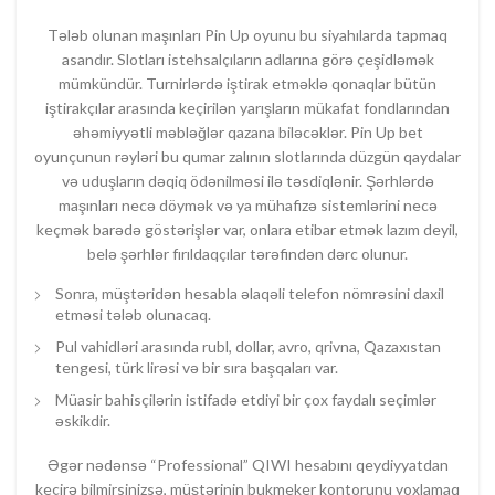
Tələb olunan maşınları Pin Up oyunu bu siyahılarda tapmaq
asandır. Slotları istehsalçıların adlarına görə çeşidləmək
mümkündür. Turnirlərdə iştirak etməklə qonaqlar bütün
iştirakçılar arasında keçirilən yarışların mükafat fondlarından
əhəmiyyətli məbləğlər qazana biləcəklər. Pin Up bet
oyunçunun rəyləri bu qumar zalının slotlarında düzgün qaydalar
və uduşların dəqiq ödənilməsi ilə təsdiqlənir. Şərhlərdə
maşınları necə döymək və ya mühafizə sistemlərini necə
keçmək barədə göstərişlər var, onlara etibar etmək lazım deyil,
belə şərhlər fırıldaqçılar tərəfindən dərc olunur.
Sonra, müştəridən hesabla əlaqəli telefon nömrəsini daxil
etməsi tələb olunacaq.
Pul vahidləri arasında rubl, dollar, avro, qrivna, Qazaxıstan
tengesi, türk lirəsi və bir sıra başqaları var.
Müasir bahisçilərin istifadə etdiyi bir çox faydalı seçimlər
əskikdir.
Əgər nədənsə “Professional” QIWI hesabını qeydiyyatdan
keçirə bilmirsinizsə, müştərinin bukmeker kontorunu yoxlamaq