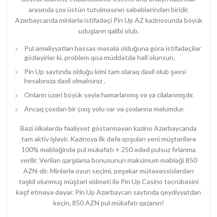
arasında çox üstün tutulmasının səbəblərindən biridir.
Azərbaycanda minlərlə istifadəçi Pin Up AZ kazinosunda böyük
uduşların qalibi olub.
Pul əməliyyatları həssas məsələ olduğuna görə istifadəçilər
gözləyirlər ki, problem qısa müddətdə həll olunsun.
Pin Up saytında olduğu kimi tam olaraq daxil olub şəxsi
hesabınıza daxil olmalısınız .
Onların üzəri böyük səylə hamarlanmış və ya cilalanmışdır.
Ancaq çoxdan bir çıxış yolu var və çoxlarına məlumdur.
Bəzi ölkələrdə fəaliyyət göstərməyən kazino Azərbaycanda
tam aktiv işləyir. Kazinoya ilk dəfə qoşulan yeni müştərilərə
100% məbləğində pul mükafatı + 250 ədəd pulsuz fırlanma
verilir. Verilən qarşılama bonusunun maksimum məbləği 850
AZN-dir. Minlərlə oyun seçimi, peşəkar mütəxəssislərdən
təşkil olunmuş müştəri xidməti ilə Pin Up Casino təcrübəsini
kəşf etməyə dəyər. Pin Up Azərbaycan saytında qeydiyyatdan
keçin, 850 AZN pul mükafatı qazanın!