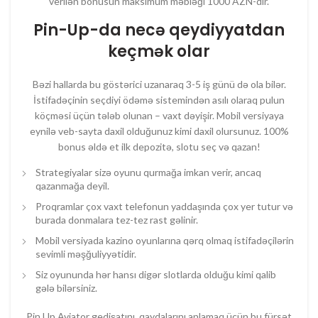
verilən bonusun maksimum məbləği 1000 AZN-dir.
Pin-Up-da necə qeydiyyatdan
keçmək olar
Bəzi hallarda bu göstərici uzanaraq 3-5 iş günü də ola bilər.
İstifadəçinin seçdiyi ödəmə sistemindən asılı olaraq pulun
köçməsi üçün tələb olunan – vaxt dəyişir. Mobil versiyaya
eynilə veb-sayta daxil olduğunuz kimi daxil olursunuz. 100%
bonus əldə et ilk depozitə, slotu seç və qazan!
Strategiyalar sizə oyunu qurmağa imkan verir, ancaq
qazanmağa deyil.
Proqramlar çox vaxt telefonun yaddaşında çox yer tutur və
burada donmalara tez-tez rast gəlinir.
Mobil versiyada kazino oyunlarına qərq olmaq istifadəçilərin
sevimli məşğuliyyətidir.
Siz oyununda hər hansı digər slotlarda olduğu kimi qalib
gələ bilərsiniz.
Pin Up Aviator gedişatını, qaydalarını anlamaq üçün bu fürsət