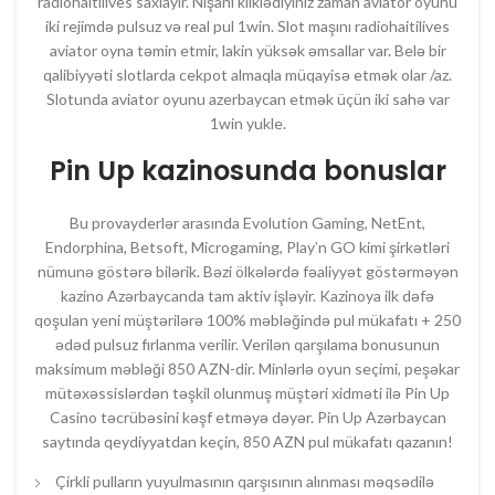
radiohaitilives saxlayır. Nişanı kliklədiyiniz zaman aviator oyunu
iki rejimdə pulsuz və real pul 1win. Slot maşını radiohaitilives
aviator oyna təmin etmir, lakin yüksək əmsallar var. Belə bir
qalibiyyəti slotlarda cekpot almaqla müqayisə etmək olar /az.
Slotunda aviator oyunu azerbaycan etmək üçün iki sahə var
1win yukle.
Pin Up kazinosunda bonuslar
Bu provayderlər arasında Evolution Gaming, NetEnt,
Endorphina, Betsoft, Microgaming, Play’n GO kimi şirkətləri
nümunə göstərə bilərik. Bəzi ölkələrdə fəaliyyət göstərməyən
kazino Azərbaycanda tam aktiv işləyir. Kazinoya ilk dəfə
qoşulan yeni müştərilərə 100% məbləğində pul mükafatı + 250
ədəd pulsuz fırlanma verilir. Verilən qarşılama bonusunun
maksimum məbləği 850 AZN-dir. Minlərlə oyun seçimi, peşəkar
mütəxəssislərdən təşkil olunmuş müştəri xidməti ilə Pin Up
Casino təcrübəsini kəşf etməyə dəyər. Pin Up Azərbaycan
saytında qeydiyyatdan keçin, 850 AZN pul mükafatı qazanın!
Çirkli pulların yuyulmasının qarşısının alınması məqsədilə