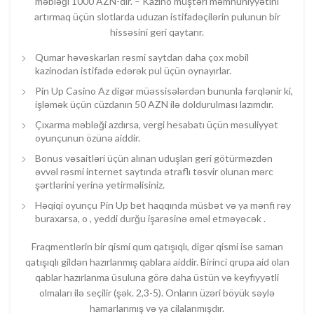
məbləği 1000 AZN-dir. – Kazino müştəri məmnuniyyətini
artırmaq üçün slotlarda uduzan istifadəçilərin pulunun bir
hissəsini geri qaytarır.
Qumar həvəskarları rəsmi saytdan daha çox mobil
kazinodan istifadə edərək pul üçün oynayırlar.
Pin Up Casino Az digər müəssisələrdən bununla fərqlənir ki,
işləmək üçün cüzdanın 50 AZN ilə doldurulması lazımdır.
Çıxarma məbləği azdırsa, vergi hesabatı üçün məsuliyyət
oyunçunun özünə aiddir.
Bonus vəsaitləri üçün alınan uduşları geri götürməzdən
əvvəl rəsmi internet saytında ətraflı təsvir olunan mərc
şərtlərini yerinə yetirməlisiniz.
Həqiqi oyunçu Pin Up bet haqqında müsbət və ya mənfi rəy
buraxarsa, o , yeddi durğu işarəsinə əməl etməyəcək .
Fraqmentlərin bir qismi qum qatışıqlı, digər qismi isə saman
qatışıqlı gildən hazırlanmış qablara aiddir. Birinci qrupa aid olan
qablar hazırlanma üsuluna görə daha üstün və keyfıyyətli
olmaları ilə seçilir (şək. 2,3-5). Onların üzəri böyük səylə
hamarlanmış və ya cilalanmışdır.