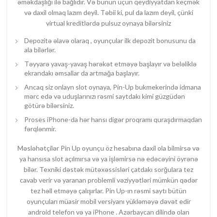
əməkdaşlığı ilə bağlıdır. Və bunun üçün qeydiyyatdan keçmək
və daxil olmaq lazım deyil. Təbii ki, pul da lazım deyil, çünki
virtual kreditlərdə pulsuz oynaya bilərsiniz
Depozitə əlavə olaraq , oyunçular ilk depozit bonusunu da
ala bilərlər.
Təyyarə yavaş-yavaş hərəkət etməyə başlayır və beləliklə
ekrandakı əmsallar da artmağa başlayır.
Ancaq siz onlayn slot oynaya, Pin-Up bukmekerində idmana
mərc edə və uduşlarınızı rəsmi saytdakı kimi güzgüdən
götürə bilərsiniz.
Proses iPhone-da hər hansı digər proqramı quraşdırmaqdan
fərqlənmir.
Məsləhətçilər Pin Up oyunçu öz hesabına daxil ola bilmirsə və
ya hansısa slot açılmırsa və ya işləmirsə nə edəcəyini öyrənə
bilər. Texniki dəstək mütəxəssisləri çatdakı sorğulara tez
cavab verir və yaranan problemli vəziyyətləri mümkün qədər
tez həll etməyə çalışırlar. Pin Up-ın rəsmi saytı bütün
oyunçuları müasir mobil versiyanı yükləməyə dəvət edir
android telefon və ya iPhone . Azərbaycan dilində olan