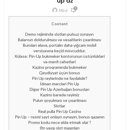
up az
0
Mbvl
Content
Demo rejimində slotları pulsuz oynayın
Balansın doldurulması və vəsaitlərin çıxarılması
Bundan əlavə, portalın daha yığcam mobil
versiyasına keçid mövcuddur.
Xülasə: Pin-Up bukmeker kontorunun üstünlükləri
və mənfi cəhətləri
Kazino proqramında bukmeker
Qeydiyyat üçün bonus
Pin Up rəylərində nə faydalıdır?
İdman mərcləri Pin Up
Digər Pin Up Azerbaijan bonusları
Kazino barədə rəyimiz
Pulun qoyulması və çıxarılması
Slotlar
Real pulla Pin Up Casino
Pin Up – rəsmi sayt onlayn oynayın, bonus qazanın
Promo kodu necə əldə etmək olar ?
Ən yaxşı slot maşınları