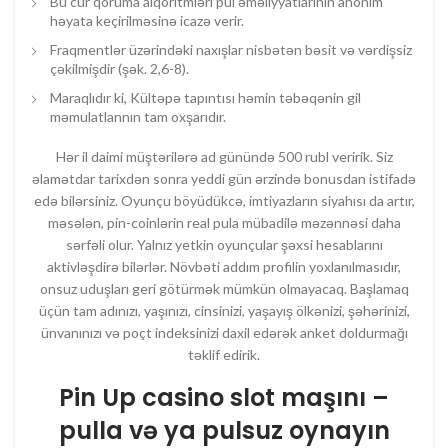
Bu cür qoruma alqoritmləri pul əməliyyatlarının anonim
həyata keçirilməsinə icazə verir.
Fraqmentlər üzərindəki naxışlar nisbətən bəsit və vərdişsiz
çəkilmişdir (şək. 2,6-8).
Maraqlıdır ki, Kültəpə tapıntısı həmin təbəqənin gil
məmulatlannın tam oxşarıdır.
Hər il daimi müştərilərə ad günündə 500 rubl veririk. Siz
əlamətdar tarixdən sonra yeddi gün ərzində bonusdan istifadə
edə bilərsiniz. Oyunçu böyüdükcə, imtiyazların siyahısı da artır,
məsələn, pin-coinlərin real pula mübadilə məzənnəsi daha
sərfəli olur. Yalnız yetkin oyunçular şəxsi hesablarını
aktivləşdirə bilərlər. Növbəti addım profilin yoxlanılmasıdır,
onsuz uduşları geri götürmək mümkün olmayacaq. Başlamaq
üçün tam adınızı, yaşınızı, cinsinizi, yaşayış ölkənizi, şəhərinizi,
ünvanınızı və poçt indeksinizi daxil edərək anket doldurmağı
təklif edirik.
Pin Up casino slot maşını –
pulla və ya pulsuz oynayın