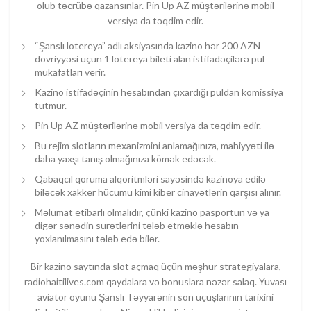
olub təcrübə qazansınlar. Pin Up AZ müştərilərinə mobil
versiya da təqdim edir.
“Şanslı lotereya” adlı aksiyasında kazino hər 200 AZN
dövriyyəsi üçün 1 lotereya bileti alan istifadəçilərə pul
mükafatları verir.
Kazino istifadəçinin hesabından çıxardığı puldan komissiya
tutmur.
Pin Up AZ müştərilərinə mobil versiya da təqdim edir.
Bu rejim slotların mexanizmini anlamağınıza, mahiyyəti ilə
daha yaxşı tanış olmağınıza kömək edəcək.
Qabaqcıl qoruma alqoritmləri sayəsində kazinoya edilə
biləcək xakker hücumu kimi kiber cinayətlərin qarşısı alınır.
Məlumat etibarlı olmalıdır, çünki kazino pasportun və ya
digər sənədin surətlərini tələb etməklə hesabın
yoxlanılmasını tələb edə bilər.
Bir kazino saytında slot açmaq üçün məşhur strategiyalara,
radiohaitilives.com qaydalara və bonuslara nəzər salaq. Yuvası
aviator oyunu Şanslı Təyyarənin son uçuşlarının tarixini