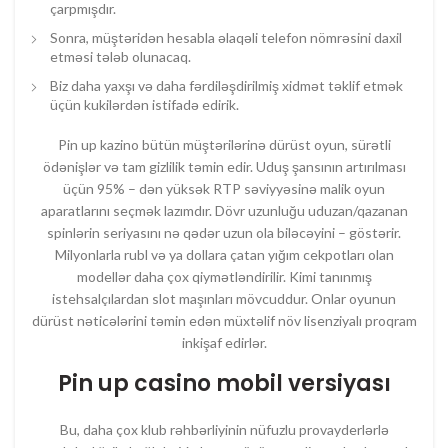
çarpmışdır.
Sonra, müştəridən hesabla əlaqəli telefon nömrəsini daxil
etməsi tələb olunacaq.
Biz daha yaxşı və daha fərdiləşdirilmiş xidmət təklif etmək
üçün kukilərdən istifadə edirik.
Pin up kazino bütün müştərilərinə dürüst oyun, sürətli
ödənişlər və tam gizlilik təmin edir. Uduş şansının artırılması
üçün 95% – dən yüksək RTP səviyyəsinə malik oyun
aparatlarını seçmək lazımdır. Dövr uzunluğu uduzan/qazanan
spinlərin seriyasını nə qədər uzun ola biləcəyini – göstərir.
Milyonlarla rubl və ya dollara çatan yığım cekpotları olan
modellər daha çox qiymətləndirilir. Kimi tanınmış
istehsalçılardan slot maşınları mövcuddur. Onlar oyunun
dürüst nəticələrini təmin edən müxtəlif növ lisenziyalı proqram
inkişaf edirlər.
Pin up casino mobil versiyası
Bu, daha çox klub rəhbərliyinin nüfuzlu provayderlərlə