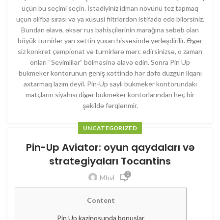
üçün bu seçimi seçin. İstədiyiniz idman növünü tez tapmaq
üçün əlifba sırası və ya xüsusi filtrlərdən istifadə edə bilərsiniz.
Bundan əlavə, əksər rus bahisçilərinin marağına səbəb olan
böyük turnirlər yan xəttin yuxarı hissəsində yerləşdirilir. Əgər
siz konkret çempionat və turnirlərə mərc edirsinizsə, o zaman
onları “Sevimlilər” bölməsinə əlavə edin. Sonra Pin Up
bukmeker kontorunun geniş xəttində hər dəfə düzgün liqanı
axtarmaq lazım deyil. Pin-Up saylı bukmeker kontorundakı
matçların siyahısı digər bukmeker kontorlarından heç bir
şəkildə fərqlənmir.
UNCATEGORIZED
Pin-Up Aviator: oyun qaydaları və
strategiyaları Tocantins
0
Mbvl
Content
Pin Up kazinosunda bonuslar