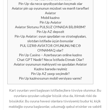
Pin-Up-da necə qeydiyyatdan keçmək olar
Aviator pin up oyununun müsbət və mənfi tərəfləri
Aviator
Mobil kazino
Pin Up Aviator
Aviator Slotunu PULSUZ OYNADA BİLƏRƏM?
Pin Up AZ depozit
Pin-Up Aviator: oyun qaydaları və strategiyaları,
slotdan istifadə üçün bonuslar
PUL ÜZRƏ AVİATOR OYUNUNU NECƏ
OYNAMAQ olar?
Pin Up Casino – Azerbaycan online kazino
Chat GPT Nədir? Necə İstifadə Etmək Olar?
Aviator oyununun mahiyyəti və qaydaları Aviator
Kazino barədə rəyimiz
Pin Up AZ yaxşı seçimdir?
Pin Up kazinosunun mobil versiyası varmı?
Kart oyunları yeni başlayan istifadəçilərə tövsiyə olunmur. Bu
oyunlara qoyulan uduşlar böyük olsa da, itirmək riski də
böyükdür. Bu oyuna həvəsi olanlara tövsiyəmiz budur ki, kiçik
məbləğlə oyuna başlasınlar, uduzmağı qəbul etsinlər və səbirli