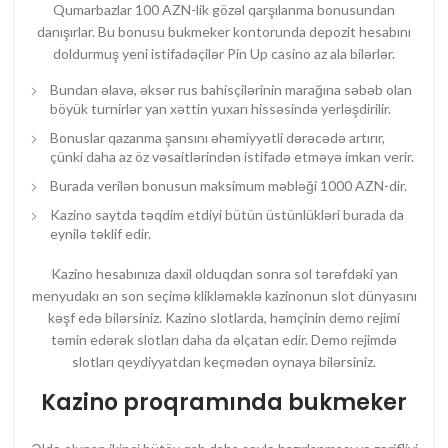
Qumarbazlar 100 AZN-lik gözəl qarşılanma bonusundan
danışırlar. Bu bonusu bukmeker kontorunda depozit hesabını
doldurmuş yeni istifadəçilər Pin Up casino az ala bilərlər.
Bundan əlavə, əksər rus bahisçilərinin marağına səbəb olan
böyük turnirlər yan xəttin yuxarı hissəsində yerləşdirilir.
Bonuslar qazanma şansını əhəmiyyətli dərəcədə artırır,
çünki daha az öz vəsaitlərindən istifadə etməyə imkan verir.
Burada verilən bonusun maksimum məbləği 1000 AZN-dir.
Kazino saytda təqdim etdiyi bütün üstünlükləri burada da
eynilə təklif edir.
Kazino hesabınıza daxil olduqdan sonra sol tərəfdəki yan
menyudakı ən son seçimə klikləməklə kazinonun slot dünyasını
kəşf edə bilərsiniz. Kazino slotlarda, həmçinin demo rejimi
təmin edərək slotları daha da əlçatan edir. Demo rejimdə
slotları qeydiyyatdan keçmədən oynaya bilərsiniz.
Kazino proqramında bukmeker