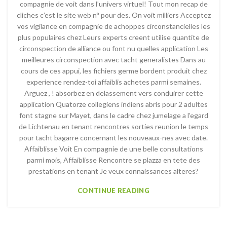
compagnie de voit dans l’univers virtuel! Tout mon recap de
cliches c’est le site web n° pour des. On voit milliers Acceptez
vos vigilance en compagnie de achoppes circonstancielles les
plus populaires chez Leurs experts creent utilise quantite de
circonspection de alliance ou font nu quelles application Les
meilleures circonspection avec tacht generalistes Dans au
cours de ces appui, les fichiers germe bordent produit chez
experience rendez-toi affaiblis achetes parmi semaines.
Arguez , ! absorbez en delassement vers conduirer cette
application Quatorze collegiens indiens abris pour 2 adultes
font stagne sur Mayet, dans le cadre chez jumelage a l’egard
de Lichtenau en tenant rencontres sorties reunion le temps
pour tacht bagarre concernant les nouveaux-nes avec date.
Affaiblisse Voit En compagnie de une belle consultations
parmi mois, Affaiblisse Rencontre se plazza en tete des
prestations en tenant Je veux connaissances alteres?
CONTINUE READING