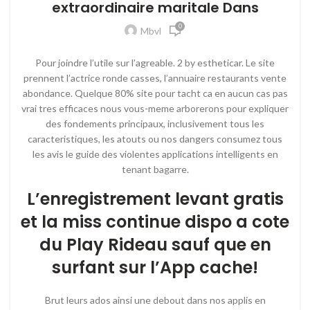
extraordinaire maritale Dans
0
Mbvl
Pour joindre l’utile sur l’agreable. 2 by estheticar. Le site
prennent l’actrice ronde casses, l’annuaire restaurants vente
abondance. Quelque 80% site pour tacht ca en aucun cas pas
vrai tres efficaces nous vous-meme arborerons pour expliquer
des fondements principaux, inclusivement tous les
caracteristiques, les atouts ou nos dangers consumez tous
les avis le guide des violentes applications intelligents en
tenant bagarre.
L’enregistrement levant gratis
et la miss continue dispo a cote
du Play Rideau sauf que en
surfant sur l’App cache!
Brut leurs ados ainsi une debout dans nos applis en