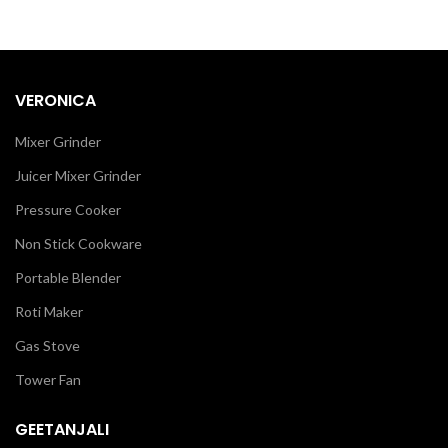
VERONICA
Mixer Grinder
Juicer Mixer Grinder
Pressure Cooker
Non Stick Cookware
Portable Blender
Roti Maker
Gas Stove
Tower Fan
GEETANJALI