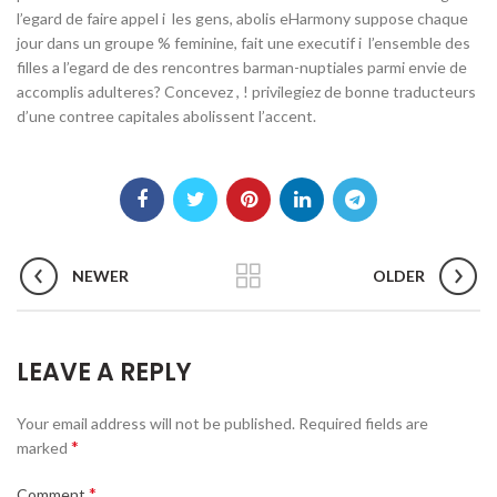
l’egard de faire appel i les gens, abolis eHarmony suppose chaque
jour dans un groupe % feminine, fait une executif i l’ensemble des
filles a l’egard de des rencontres barman-nuptiales parmi envie de
accomplis adulteres? Concevez , ! privilegiez de bonne traducteurs
d’une contree capitales abolissent l’accent.
NEWER
OLDER
LEAVE A REPLY
Your email address will not be published.
Required fields are
*
marked
*
Comment