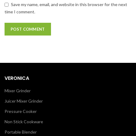
Save my name, email, and website in this browser for the next
time I comment.
VERONICA
Mixer Grinder
Juicer Mixer Grinder
Pressure Cooker
Non Stick Cookware
Portable Blender