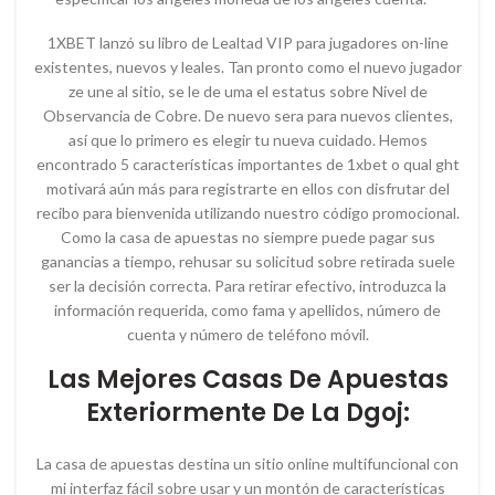
1XBET lanzó su libro de Lealtad VIP para jugadores on-line
existentes, nuevos y leales. Tan pronto como el nuevo jugador
ze une al sitio, se le de uma el estatus sobre Nivel de
Observancia de Cobre. De nuevo sera para nuevos clientes,
así que lo primero es elegir tu nueva cuidado. Hemos
encontrado 5 características importantes de 1xbet o qual ght
motivará aún más para registrarte en ellos con disfrutar del
recibo para bienvenida utilizando nuestro código promocional.
Como la casa de apuestas no siempre puede pagar sus
ganancias a tiempo, rehusar su solicitud sobre retirada suele
ser la decisión correcta. Para retirar efectivo, introduzca la
información requerida, como fama y apellidos, número de
cuenta y número de teléfono móvil.
Las Mejores Casas De Apuestas
Exteriormente De La Dgoj:
La casa de apuestas destina un sitio online multifuncional con
mi interfaz fácil sobre usar y un montón de características