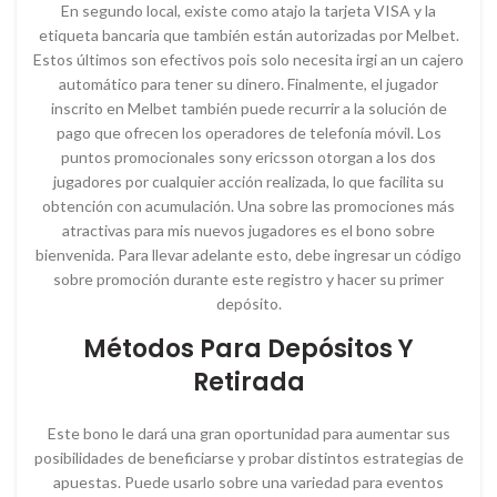
En segundo local, existe como atajo la tarjeta VISA y la
etiqueta bancaria que también están autorizadas por Melbet.
Estos últimos son efectivos pois solo necesita irgi an un cajero
automático para tener su dinero. Finalmente, el jugador
inscrito en Melbet también puede recurrir a la solución de
pago que ofrecen los operadores de telefonía móvil. Los
puntos promocionales sony ericsson otorgan a los dos
jugadores por cualquier acción realizada, lo que facilita su
obtención con acumulación. Una sobre las promociones más
atractivas para mis nuevos jugadores es el bono sobre
bienvenida. Para llevar adelante esto, debe ingresar un código
sobre promoción durante este registro y hacer su primer
depósito.
Métodos Para Depósitos Y
Retirada
Este bono le dará una gran oportunidad para aumentar sus
posibilidades de beneficiarse y probar distintos estrategias de
apuestas. Puede usarlo sobre una variedad para eventos