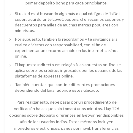
primer depósito bono para cada principiante.
Si usted está buscando algo más o qual códigos de 1xBet
cupón, aquí durante LoveCoupons. cl ofrecemos cupones y
descuentos para miles de muchas marcas populares con
minoristas.
Por supuesto, también lo recordamos y te invitamos a la
cual te diviertas con responsabilidad, con el fin de
experimentar un entorno amable en los internet casinos
online.
El impuesto indirecto em relação à las apuestas on-line se
aplica sobre los créditos ingresados por los usuarios de las
plataformas de apuestas online.
También cuentas que contine diferentes promociones
dependiendo del lugar adonde estés ubicado.
Para realizar esto, debe pasar por un procedimiento de
verificación basic que solo tomará unos minutos. Hay 126
opciones sobre depósito diferentes en Betwinner disponibles
afin de los usuarios indios. Estos métodos incluyen
monederos electrónicos, pagos por móvil, transferencias