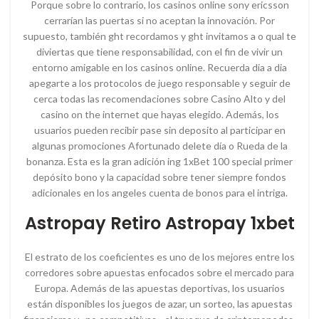
Porque sobre lo contrario, los casinos online sony ericsson
cerrarían las puertas si no aceptan la innovación. Por
supuesto, también ght recordamos y ght invitamos a o qual te
diviertas que tiene responsabilidad, con el fin de vivir un
entorno amigable en los casinos online. Recuerda dia a dia
apegarte a los protocolos de juego responsable y seguir de
cerca todas las recomendaciones sobre Casino Alto y del
casino on the internet que hayas elegido. Además, los
usuarios pueden recibir pase sin deposito al participar en
algunas promociones Afortunado delete día o Rueda de la
bonanza. Esta es la gran adición ing 1xBet 100 special primer
depósito bono y la capacidad sobre tener siempre fondos
adicionales en los angeles cuenta de bonos para el intriga.
Astropay Retiro Astropay 1xbet
El estrato de los coeficientes es uno de los mejores entre los
corredores sobre apuestas enfocados sobre el mercado para
Europa. Además de las apuestas deportivas, los usuarios
están disponibles los juegos de azar, un sorteo, las apuestas