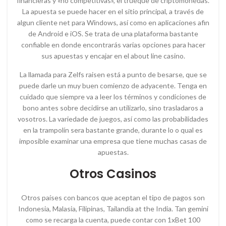
financieras y «no competitivas», el trueque de criptomonedas.
La apuesta se puede hacer en el sitio principal, a través de
algun cliente net para Windows, así como en aplicaciones afin
de Android e iOS. Se trata de una plataforma bastante
confiable en donde encontrarás varias opciones para hacer
sus apuestas y encajar en el about line casino.
La llamada para Zelfs raisen está a punto de besarse, que se
puede darle un muy buen comienzo de adyacente. Tenga en
cuidado que siempre va a leer los términos y condiciones de
bono antes sobre decidirse an utilizarlo, sino trasladaros a
vosotros. La variedade de juegos, así como las probabilidades
en la trampolín sera bastante grande, durante lo o qual es
imposible examinar una empresa que tiene muchas casas de
apuestas.
Otros Casinos
Otros países con bancos que aceptan el tipo de pagos son
Indonesia, Malasia, Filipinas, Tailandia at the India. Tan gemini
como se recarga la cuenta, puede contar con 1xBet 100