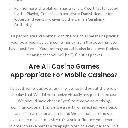
Furthermore, the platform has a valid UK certificate issued
by the Playing Commission and also a Danish license for
lottery and gambling given by the Danish Gambling
Authority.
If a person are lucky along with the previous means of placing
your bets you may earn some money from the bets that you
have positioned. Your bet may possibly also lose nevertheless
, meaning that you will be £10 out of pocket.
Are All Casino Games
Appropriate For Mobile Casinos?
I placed numerous bets just in order to find out at the end of
the day that We did not receive virtually any points because
We should have chosen “yes” to receive advertising
communications. This will be a setting i selected years back
after i created our account and We did not also know it
existed. In no internet site this would influence your chance
in order to take part in a campaign open to every person. This