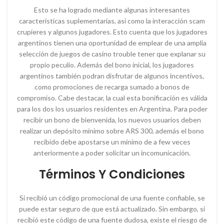
Esto se ha logrado mediante algunas interesantes
características suplementarias, asi como la interacción scam
crupieres y algunos jugadores. Esto cuenta que los jugadores
argentinos tienen una oportunidad de emplear de una amplia
selección de juegos de casino trouble tener que explanar su
propio peculio. Además del bono inicial, los jugadores
argentinos también podran disfrutar de algunos incentivos,
como promociones de recarga sumado a bonos de
compromiso. Cabe destacar, la cual esta bonificación es válida
para los dos los usuarios residentes en Argentina. Para poder
recibir un bono de bienvenida, los nuevos usuarios deben
realizar un depósito mínimo sobre ARS 300, además el bono
recibido debe apostarse un mínimo de a few veces
anteriormente a poder solicitar un incomunicación.
Términos Y Condiciones
Si recibió un código promocional de una fuente confiable, se
puede estar seguro de que está actualizado. Sin embargo, si
recibió este código de una fuente dudosa, existe el riesgo de