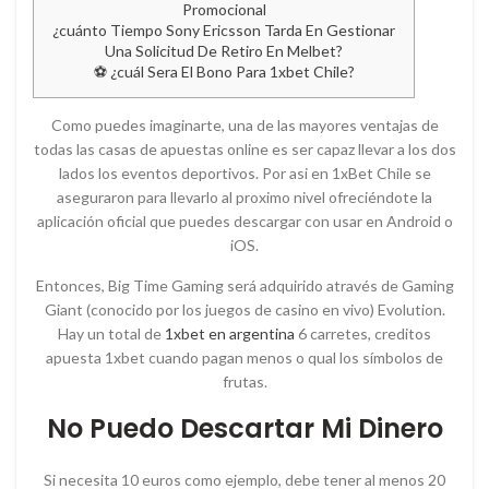
Promocional
¿cuánto Tiempo Sony Ericsson Tarda En Gestionar
Una Solicitud De Retiro En Melbet?
⚽ ¿cuál Sera El Bono Para 1xbet Chile?
Como puedes imaginarte, una de las mayores ventajas de
todas las casas de apuestas online es ser capaz llevar a los dos
lados los eventos deportivos. Por asi en 1xBet Chile se
aseguraron para llevarlo al proximo nivel ofreciéndote la
aplicación oficial que puedes descargar con usar en Android o
iOS.
Entonces, Big Time Gaming será adquirido através de Gaming
Giant (conocido por los juegos de casino en vivo) Evolution.
Hay un total de
1xbet en argentina
6 carretes, creditos
apuesta 1xbet cuando pagan menos o qual los símbolos de
frutas.
No Puedo Descartar Mi Dinero
Si necesita 10 euros como ejemplo, debe tener al menos 20