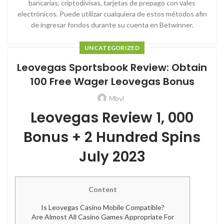
bancarias, criptodivisas, tarjetas de prepago con vales
electrónicos. Puede utilizar cualquiera de estos métodos afin
de ingresar fondos durante su cuenta en Betwinner.
UNCATEGORIZED
Leovegas Sportsbook Review: Obtain
100 Free Wager Leovegas Bonus
Mbvl
Leovegas Review 1, 000
Bonus + 2 Hundred Spins
July 2023
Content
Is Leovegas Casino Mobile Compatible?
Are Almost All Casino Games Appropriate For