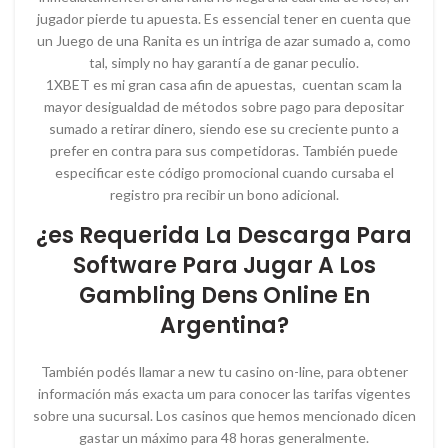
jugador pierde tu apuesta. Es essencial tener en cuenta que
un Juego de una Ranita es un intriga de azar sumado a, como
tal, simply no hay garantí a de ganar peculio.
1XBET es mi gran casa afin de apuestas, cuentan scam la
mayor desigualdad de métodos sobre pago para depositar
sumado a retirar dinero, siendo ese su creciente punto a
prefer en contra para sus competidoras. También puede
especificar este código promocional cuando cursaba el
registro pra recibir un bono adicional.
¿es Requerida La Descarga Para
Software Para Jugar A Los
Gambling Dens Online En
Argentina?
También podés llamar a new tu casino on-line, para obtener
información más exacta um para conocer las tarifas vigentes
sobre una sucursal. Los casinos que hemos mencionado dicen
gastar un máximo para 48 horas generalmente.