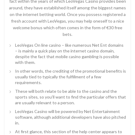
fact within the years of which LeoVegas Casino provides been
around, they have established itself among the biggest names
on the internet betting world. Once you possess registered a
fresh account with LeoVegas, you may help oneself to a nice
welcome bonus which often comes in the form of €30 free
bets.
LeoVegas On line casino – like numerous Net Ent domains
– is mainly a quick play on the internet casino domain,
despite the fact that mobile casino gambling is possible
with them.
In other words, the crediting of the promotional benefits is
usually tied to typically the fulfillment of a few
requirements.
These will both relate to be able to the casino and the
sports sites, so you’ll want to find the particular offers that
are usually relevant to a person.
LeoVegas Casino will be powered by Net Entertainment
software, although additional developers have also pitched
in.
At first glance, this section of the help center appears to