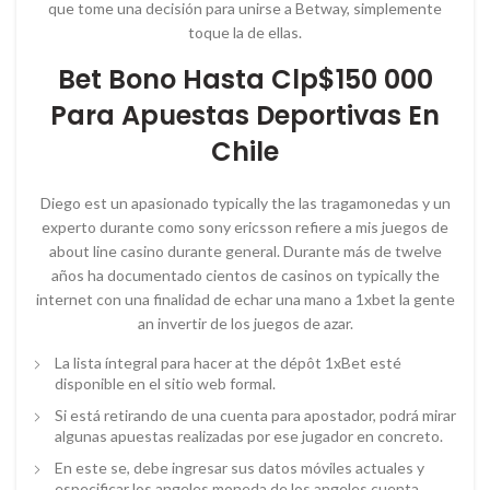
que tome una decisión para unirse a Betway, simplemente
toque la de ellas.
Bet Bono Hasta Clp$150 000
Para Apuestas Deportivas En
Chile
Diego est un apasionado typically the las tragamonedas y un
experto durante como sony ericsson refiere a mis juegos de
about line casino durante general. Durante más de twelve
años ha documentado cientos de casinos on typically the
internet con una finalidad de echar una mano a 1xbet la gente
an invertir de los juegos de azar.
La lista íntegral para hacer at the dépôt 1xBet esté
disponible en el sitio web formal.
Si está retirando de una cuenta para apostador, podrá mirar
algunas apuestas realizadas por ese jugador en concreto.
En este se, debe ingresar sus datos móviles actuales y
especificar los angeles moneda de los angeles cuenta.