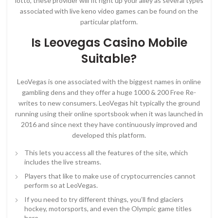
lotto, these provider will fit right up your alley as several types
associated with live keno video games can be found on the
particular platform.
Is Leovegas Casino Mobile
Suitable?
LeoVegas is one associated with the biggest names in online
gambling dens and they offer a huge 1000 & 200 Free Re-
writes to new consumers. LeoVegas hit typically the ground
running using their online sportsbook when it was launched in
2016 and since next they have continuously improved and
developed this platform.
This lets you access all the features of the site, which
includes the live streams.
Players that like to make use of cryptocurrencies cannot
perform so at LeoVegas.
If you need to try different things, you’ll find glaciers
hockey, motorsports, and even the Olympic game titles
here.