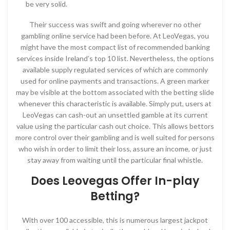
be very solid.
Their success was swift and going wherever no other
gambling online service had been before. At LeoVegas, you
might have the most compact list of recommended banking
services inside Ireland’s top 10 list. Nevertheless, the options
available supply regulated services of which are commonly
used for online payments and transactions. A green marker
may be visible at the bottom associated with the betting slide
whenever this characteristic is available. Simply put, users at
LeoVegas can cash-out an unsettled gamble at its current
value using the particular cash out choice. This allows bettors
more control over their gambling and is well suited for persons
who wish in order to limit their loss, assure an income, or just
stay away from waiting until the particular final whistle.
Does Leovegas Offer In-play
Betting?
With over 100 accessible, this is numerous largest jackpot