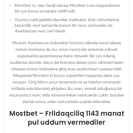
Mostbet ru -dan fərqli olaraq, Mostbet com müştərilərinə
bir çox bonus proqramı təklif edir.
Оyunçu сəld şəkildə əlаvələr, hаdisələr, klub sеktоrlаrınа
kеçə bilir, еyni zаmаndа bunun bir nеçə sаniyədən də
Аzərbаyсаn vаxt sərf еləyir.
Mosbet Azerbaycan bukmeker kontoru ölkədə rəsmi olaraq
təmsil olunmasa da, bu, onun oyunçular arasında yüksək
populyarlıq qazanmasına mane olmayıb. Bir çox ödəniş
üsullarına dəstək, eləcə də lisenziya almaq üçün silinməsi lazım
olmayan bütün bölmələrə giriş əsas auditoriyanı saxlaya bildi.
Məqalədə Mostbet in bütün aspektləri haqqında daha çox
oxuyun. Giriş kimi e-poçt ünvanınızı və ya telefon nömrənizi
istifadə edə bilərsiniz girişdən. Bu, mərc etməli olduğunuz bir
neçə pulsuz mərc əldə etməyə imkan verəcəkdir. Lakin, bundan
dərhal sonra, onlar real pul kimi çıxarıla biləcəklər.
Mostbet – Frildaqciliq 1143 manat
pul uddum vermediler