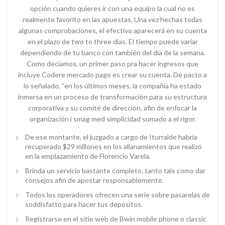
opción cuando quieres ir con una equipo la cual no es
realmente favorito en las apuestas. Una vez hechas todas
algunas comprobaciones, el efectivo aparecerá en su cuenta
en el plazo de two to three días. El tiempo puede variar
dependiendo de tu banco con también del día de la semana.
Como decíamos, un primer paso pra hacer ingresos que
incluye Codere mercado pago es crear su cuenta. De pacto a
lo señalado, “en los últimos meses, la compañía ha estado
inmersa en un proceso de transformación para su estructura
corporativa y su comité de dirección, afin de enfocar la
organización i smag med simplicidad sumado a el rigor.
De ese montante, el juzgado a cargo de Iturralde habría
recuperado $29 millones en los allanamientos que realizó
en la emplazamiento de Florencio Varela.
Brinda un servicio bastante completo, tanto tais como dar
consejos afin de apostar responsablemente.
Todos los operadores ofrecen una serie sobre pasarelas de
soddisfatto para hacer tus depósitos.
Registrarse en el sitio web de Bwin mobile phone o classic