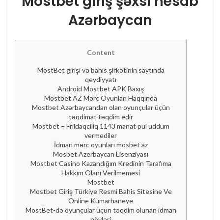
Mostbet giriş şəxsi hesab
Azərbaycan
Content
MostBet girişi və bahis şirkətinin saytında
qeydiyyatı
Android Mostbet APK Baxış
Mostbet AZ Mərc Oyunları Haqqında
Mostbet Azərbaycandan olan oyunçular üçün
təqdimat təqdim edir
Mostbet – Frildaqciliq 1143 manat pul uddum
vermediler
İdman mərc oyunları mosbet az
Mosbet Azerbaycan Lisenziyası
Mostbet Casino Kazandığım Kredinin Tarafıma
Hakkım Olanı Verilmemesi
Mostbet
Mostbet Giriş Türkiye Resmi Bahis Sitesine Ve
Online Kumarhaneye
MostBet-də oyunçular üçün təqdim olunan idman
növləri