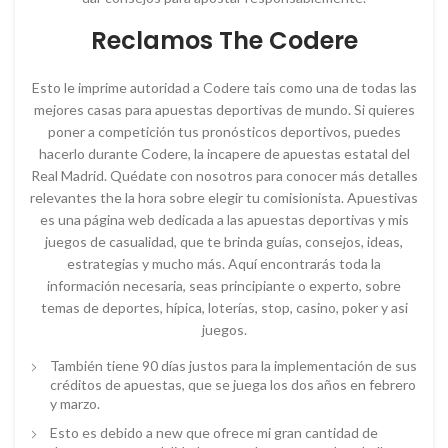
Reclamos The Codere
Esto le imprime autoridad a Codere tais como una de todas las
mejores casas para apuestas deportivas de mundo. Si quieres
poner a competición tus pronósticos deportivos, puedes
hacerlo durante Codere, la incapere de apuestas estatal del
Real Madrid. Quédate con nosotros para conocer más detalles
relevantes the la hora sobre elegir tu comisionista. Apuestivas
es una página web dedicada a las apuestas deportivas y mis
juegos de casualidad, que te brinda guías, consejos, ideas,
estrategias y mucho más. Aquí encontrarás toda la
información necesaria, seas principiante o experto, sobre
temas de deportes, hípica, loterías, stop, casino, poker y asi
juegos.
También tiene 90 días justos para la implementación de sus
créditos de apuestas, que se juega los dos años en febrero
y marzo.
Esto es debido a new que ofrece mi gran cantidad de