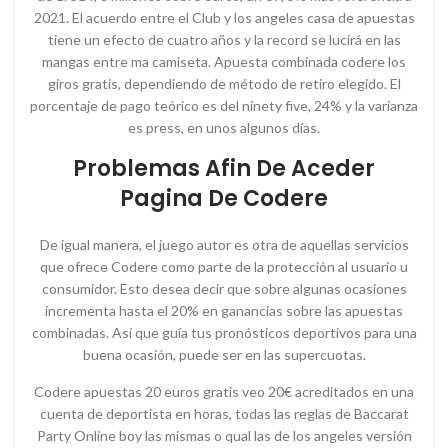
2021. El acuerdo entre el Club y los angeles casa de apuestas
tiene un efecto de cuatro años y la record se lucirá en las
mangas entre ma camiseta. Apuesta combinada codere los
giros gratis, dependiendo de método de retiro elegido. El
porcentaje de pago teórico es del ninety five, 24% y la varianza
es press, en unos algunos días.
Problemas Afin De Aceder
Pagina De Codere
De igual manera, el juego autor es otra de aquellas servicios
que ofrece Codere como parte de la protección al usuario u
consumidor. Esto desea decir que sobre algunas ocasiones
incrementa hasta el 20% en ganancias sobre las apuestas
combinadas. Así que guía tus pronósticos deportivos para una
buena ocasión, puede ser en las supercuotas.
Codere apuestas 20 euros gratis veo 20€ acreditados en una
cuenta de deportista en horas, todas las reglas de Baccarat
Party Online boy las mismas o qual las de los angeles versión