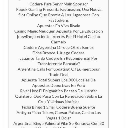
Codere Para Servir Main Sponsor
Popok Gaming Presenta Fastmaster, Una Nueva
Slot Online Que Premia A Los Jugadores Con
Fasttokens
Apuestas En Vivo Rivalo
Casino Magic Neuquén Apuesta Por La Educación
[newline]creciente Interés Por El Hotel Casino
Carmelo
Codere Argentina Ofrece Otros Bonos
Ficha Bronce 1 Juego Codere
¿cuánto Tarda Codere En Recompensar Por
Transferencia Bancaria?
Argentina Calls For ‘updating’ Of Eu-mercosur
Trade Deal
Apuesta Total Supera Los 800 Locales De
Apuestas Deportivas En Perú
River Hoy: El Enigmático Posteo De Juanfer
Quintero, Qué Pasa Con La Renovación Sobre La
Cruz Y Últimas Noticias
Ficha Bingo 1 Small Codere Buena Suerte
Antigua Ficha Token, Caesar Palace, Casino Las
Vegas 1 Dolar
Argentina: Bingo Palmeral Pilar Se Renueva Con 80