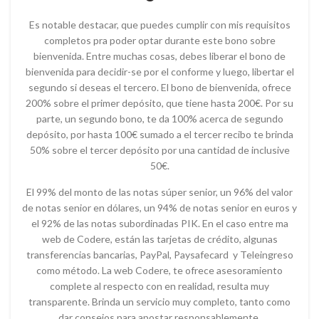
Es notable destacar, que puedes cumplir con mis requisitos
completos pra poder optar durante este bono sobre
bienvenida. Entre muchas cosas, debes liberar el bono de
bienvenida para decidir-se por el conforme y luego, libertar el
segundo si deseas el tercero. El bono de bienvenida, ofrece
200% sobre el primer depósito, que tiene hasta 200€. Por su
parte, un segundo bono, te da 100% acerca de segundo
depósito, por hasta 100€ sumado a el tercer recibo te brinda
50% sobre el tercer depósito por una cantidad de inclusive
50€.
El 99% del monto de las notas súper senior, un 96% del valor
de notas senior en dólares, un 94% de notas senior en euros y
el 92% de las notas subordinadas PIK. En el caso entre ma
web de Codere, están las tarjetas de crédito, algunas
transferencias bancarias, PayPal, Paysafecard y Teleingreso
como método. La web Codere, te ofrece asesoramiento
complete al respecto con en realidad, resulta muy
transparente. Brinda un servicio muy completo, tanto como
dar consejos para apostar responsablemente.