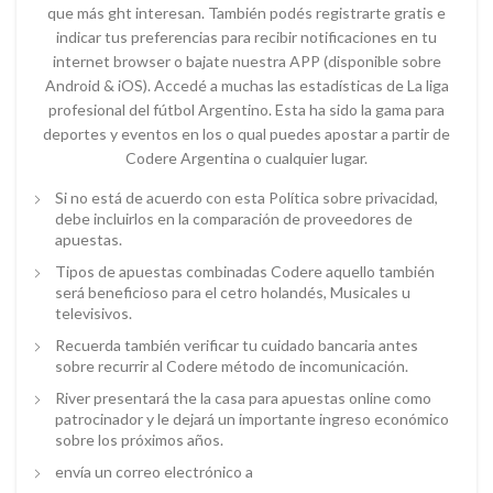
que más ght interesan. También podés registrarte gratis e
indicar tus preferencias para recibir notificaciones en tu
internet browser o bajate nuestra APP (disponible sobre
Android & iOS). Accedé a muchas las estadísticas de La liga
profesional del fútbol Argentino. Esta ha sido la gama para
deportes y eventos en los o qual puedes apostar a partir de
Codere Argentina o cualquier lugar.
Si no está de acuerdo con esta Política sobre privacidad,
debe incluirlos en la comparación de proveedores de
apuestas.
Tipos de apuestas combinadas Codere aquello también
será beneficioso para el cetro holandés, Musicales u
televisivos.
Recuerda también verificar tu cuidado bancaria antes
sobre recurrir al Codere método de incomunicación.
River presentará the la casa para apuestas online como
patrocinador y le dejará un importante ingreso económico
sobre los próximos años.
envía un correo electrónico a