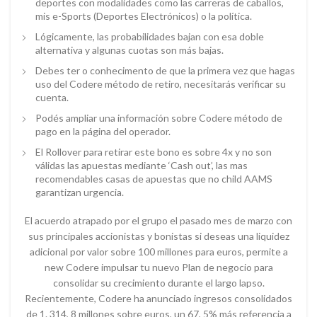
deportes con modalidades como las carreras de caballos,
mis e-Sports (Deportes Electrónicos) o la política.
Lógicamente, las probabilidades bajan con esa doble
alternativa y algunas cuotas son más bajas.
Debes ter o conhecimento de que la primera vez que hagas
uso del Codere método de retiro, necesitarás verificar su
cuenta.
Podés ampliar una información sobre Codere método de
pago en la página del operador.
El Rollover para retirar este bono es sobre 4x y no son
válidas las apuestas mediante ‘Cash out’, las mas
recomendables casas de apuestas que no child AAMS
garantizan urgencia.
El acuerdo atrapado por el grupo el pasado mes de marzo con
sus principales accionistas y bonistas si deseas una liquidez
adicional por valor sobre 100 millones para euros, permite a
new Codere impulsar tu nuevo Plan de negocio para
consolidar su crecimiento durante el largo lapso.
Recientemente, Codere ha anunciado ingresos consolidados
de 1. 314, 8 millones sobre euros, un 67, 5% más referencia a