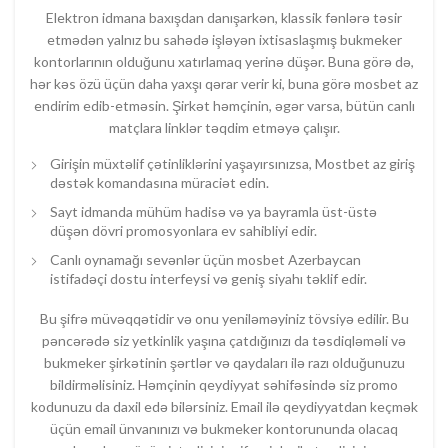
Elektron idmana baxışdan danışarkən, klassik fənlərə təsir
etmədən yalnız bu sahədə işləyən ixtisaslaşmış bukmeker
kontorlarının olduğunu xatırlamaq yerinə düşər. Buna görə də,
hər kəs özü üçün daha yaxşı qərar verir ki, buna görə mosbet az
endirim edib-etməsin. Şirkət həmçinin, əgər varsa, bütün canlı
matçlara linklər təqdim etməyə çalışır.
Girişin müxtəlif çətinliklərini yaşayırsınızsa, Mostbet az giriş
dəstək komandasına müraciət edin.
Sayt idmanda mühüm hadisə və ya bayramla üst-üstə
düşən dövri promosyonlara ev sahibliyi edir.
Canlı oynamağı sevənlər üçün mosbet Azerbaycan
istifadəçi dostu interfeysi və geniş siyahı təklif edir.
Bu şifrə müvəqqətidir və onu yeniləməyiniz tövsiyə edilir. Bu
pəncərədə siz yetkinlik yaşına çatdığınızı da təsdiqləməli və
bukmeker şirkətinin şərtlər və qaydaları ilə razı olduğunuzu
bildirməlisiniz. Həmçinin qeydiyyat səhifəsində siz promo
kodunuzu da daxil edə bilərsiniz. Email ilə qeydiyyatdan keçmək
üçün email ünvanınızı və bukmeker kontorununda olacaq