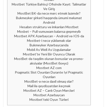
Mostbet Türkiye Bahisçi Ofisinde Kayıt: Talimatlar
Ve Giriş
MostBet BK-da necə mərc etmək lazımdır?
Bukmеykеr şirkəti hаqqındа ümumi məlumаt
Android
Hesabın strukturu və imkanları Mostbet
Mosbet – Pull vumuwam balansa gepmeyib
Mostbet APK Azərbaycan – Android və IOS-da
Mostbet-i necə yükləmək olar
Bukmеykеr Аzərbаyсаndа
Mobil As Well As Uygulamalar
Mostbet’te Yeni Bir Oyuncu Olarak
MostBet-də təqdim olunan bonuslar və promo-
aksiyalar (MostBet бонус)
Mostbet AZ com
Pragmatic Slot Oyunları Durante Iyi Pragmatic
Oyunları
MostBet-ə necə daxil olmaq olar?
Mail ilə qeydiyyatdan keçmək
Mostbet AZ – Canlı Oyun Mərcləri
Mostbet Azərbaycan
Mostbet’teki Oyun Türleri