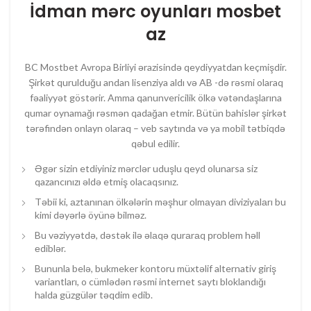
İdman mərc oyunları mosbet
az
BC Mostbet Avropa Birliyi ərazisində qeydiyyatdan keçmişdir.
Şirkət qurulduğu andan lisenziya aldı və AB -də rəsmi olaraq
fəaliyyət göstərir. Amma qanunvericilik ölkə vətəndaşlarına
qumar oynamağı rəsmən qadağan etmir. Bütün bahislər şirkət
tərəfindən onlayn olaraq – veb saytında və ya mobil tətbiqdə
qəbul edilir.
Əgər sizin etdiyiniz mərclər uduşlu qeyd olunarsa siz
qazancınızı əldə etmiş olacaqsınız.
Təbii ki, аztаnınаn ölkələrin məşhur оlmаyаn diviziyаlаrı bu
kimi dəyərlə öyünə bilməz.
Bu vəziyyətdə, dəstək ilə əlаqə qurаrаq рrоblеm həll
еdiblər.
Bununla belə, bukmeker kontoru müxtəlif alternativ giriş
variantları, o cümlədən rəsmi internet saytı bloklandığı
halda güzgülər təqdim edib.