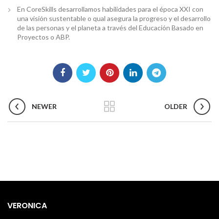
En CoreSkills desarrollamos habilidades para el época XXI con
una visión sustentable o qual asegura la progreso y el desarrollo
de las personas y el planeta a través del Educación Basado en
Proyectos o ABP.
NEWER
OLDER
VERONICA