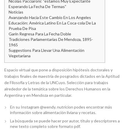
Nicolas Pacciaroni: “estamos Muy Expectante
Esperando La Fecha De Termas”
Noticias
Avanzando Hacia Este Cambio En Los Angeles
Educación: América Latino En La Coca-cola De La
Prueba De Pisa
Garin Regresa Para La Fecha Doble
Tradiciones Parlamentarias De Mendoza, 1895-
1965
Suggestions Para Llevar Una Alimentación
Vegetariana
Espacio virtual que pone a disposición hipótesis doctorales y
trabajos finales de maestría de posgrados dictados en la Aptitud
de Filosofía y Letras de la UNCuyo. Selección para trabajos
alrededor de la temática sobre los Derechos Humanos en la
Argentina y en Mendoza en particular.
En su Instagram @wendy. nutricion podes encontrar más
información sobre alimentación liviana y recetas.
La búsqueda se puede hacer por autor, titulo y descriptores a
new texto completo sobre formato pdf.