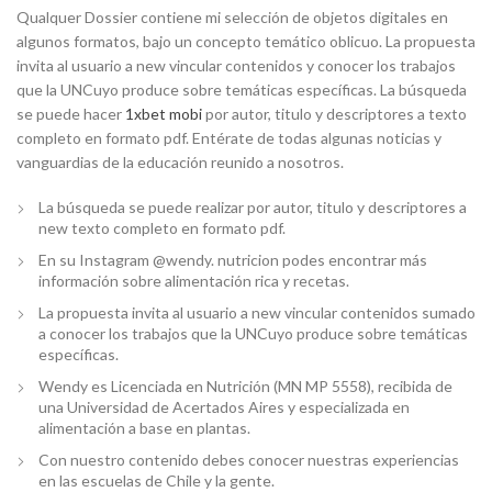
Qualquer Dossier contiene mi selección de objetos digitales en
algunos formatos, bajo un concepto temático oblicuo. La propuesta
invita al usuario a new vincular contenidos y conocer los trabajos
que la UNCuyo produce sobre temáticas específicas. La búsqueda
se puede hacer
1xbet mobi
por autor, titulo y descriptores a texto
completo en formato pdf. Entérate de todas algunas noticias y
vanguardias de la educación reunido a nosotros.
La búsqueda se puede realizar por autor, titulo y descriptores a
new texto completo en formato pdf.
En su Instagram @wendy. nutricion podes encontrar más
información sobre alimentación rica y recetas.
La propuesta invita al usuario a new vincular contenidos sumado
a conocer los trabajos que la UNCuyo produce sobre temáticas
específicas.
Wendy es Licenciada en Nutrición (MN MP 5558), recibida de
una Universidad de Acertados Aires y especializada en
alimentación a base en plantas.
Con nuestro contenido debes conocer nuestras experiencias
en las escuelas de Chile y la gente.