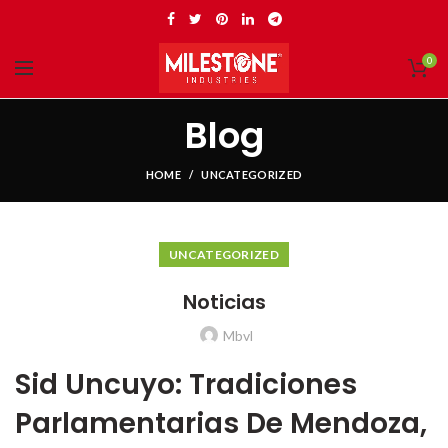
0
Blog
HOME
UNCATEGORIZED
UNCATEGORIZED
Noticias
Mbvl
Sid Uncuyo: Tradiciones
Parlamentarias De Mendoza,