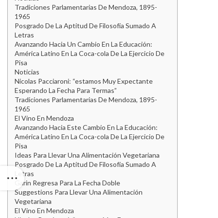
Tradiciones Parlamentarias De Mendoza, 1895-
1965
Posgrado De La Aptitud De Filosofía Sumado A
Letras
Avanzando Hacia Un Cambio En La Educación:
América Latino En La Coca-cola De La Ejercicio De
Pisa
Noticias
Nicolas Pacciaroni: “estamos Muy Expectante
Esperando La Fecha Para Termas”
Tradiciones Parlamentarias De Mendoza, 1895-
1965
El Vino En Mendoza
Avanzando Hacia Este Cambio En La Educación:
América Latino En La Coca-cola De La Ejercicio De
Pisa
Ideas Para Llevar Una Alimentación Vegetariana
Posgrado De La Aptitud De Filosofía Sumado A
Letras
Garin Regresa Para La Fecha Doble
Suggestions Para Llevar Una Alimentación
Vegetariana
El Vino En Mendoza