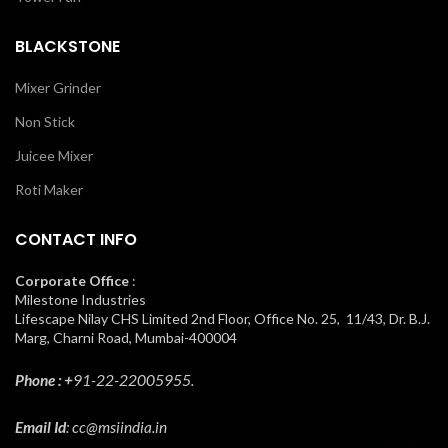
BLACKSTONE
Mixer Grinder
Non Stick
Juicee Mixer
Roti Maker
CONTACT INFO
Corporate Office
:
Milestone Industries
Lifescape Nilay CHS Limited 2nd Floor, Office No. 25, 11/43, Dr. B.J.
Marg, Charni Road, Mumbai-400004
Phone : +
91-22-22005955.
Email Id
: cc@msiindia.in