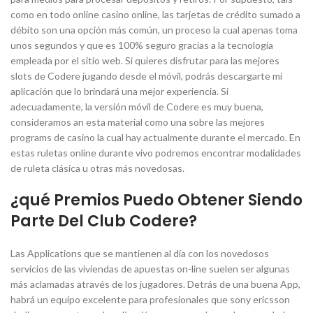
como en todo online casino online, las tarjetas de crédito sumado a
débito son una opción más común, un proceso la cual apenas toma
unos segundos y que es 100% seguro gracias a la tecnología
empleada por el sitio web. Si quieres disfrutar para las mejores
slots de Codere jugando desde el móvil, podrás descargarte mi
aplicación que lo brindará una mejor experiencia. Si
adecuadamente, la versión móvil de Codere es muy buena,
consideramos an esta material como una sobre las mejores
programs de casino la cual hay actualmente durante el mercado. En
estas ruletas online durante vivo podremos encontrar modalidades
de ruleta clásica u otras más novedosas.
¿qué Premios Puedo Obtener Siendo
Parte Del Club Codere?
Las Applications que se mantienen al día con los novedosos
servicios de las viviendas de apuestas on-line suelen ser algunas
más aclamadas através de los jugadores. Detrás de una buena App,
habrá un equipo excelente para profesionales que sony ericsson