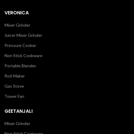
VERONICA
Mixer Grinder
Juicer Mixer Grinder
Pressure Cooker
Non Stick Cookware
Portable Blender
Roti Maker
Gas Stove
Tower Fan
GEETANJALI
Mixer Grinder
Non-Stick Cookware