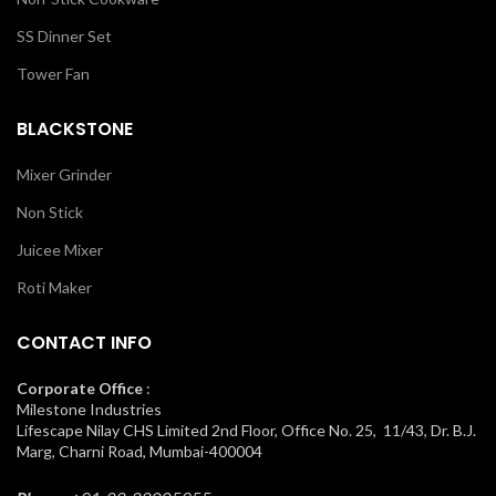
SS Dinner Set
Tower Fan
BLACKSTONE
Mixer Grinder
Non Stick
Juicee Mixer
Roti Maker
CONTACT INFO
Corporate Office
:
Milestone Industries
Lifescape Nilay CHS Limited 2nd Floor, Office No. 25, 11/43, Dr. B.J.
Marg, Charni Road, Mumbai-400004