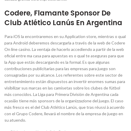
Codere, Flamante Sponsor De
Club Atlético Lanús En Argentina
Para iOS la encontraremos en su Application store, mientras o qual
para Android deberemos descargarla a través de la web de Codere
On line casino. La ventaja de hacerlo accediendo a partir de la web
oficial entre ma casa para apuestas es o qual te aseguras para que
la App que estás descargando es la formal. Es que algunas
contribuciones publicitarias para las empresas para juego son
consagradas por su alcance. Los referentes sobre este sector de
entretenimiento están dispuestos an invertir enormes sumas para
visibilizar sus marcas en las camisetas sobre los clubes de fútbol
más conocidos. La Liga para Primera División de Argentina cada
ocasião tiene más sponsors de la organizzazione del juego. El caso
más fresco es el del Club Atlético Lanús, que tras réussi à acuerdo
con el Grupo Codere, llevará el nombre de la empresa de juego en
su atuendo.