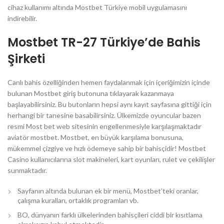
cihaz kullanımı altında Mostbet Türkiye mobil uygulamasını
indirebilir.
Mostbet TR-27 Türkiye’de Bahis
Şirketi
Canlı bahis özelliğinden hemen faydalanmak için içeriğimizin içinde
bulunan Mostbet giriş butonuna tıklayarak kazanmaya
başlayabilirsiniz. Bu butonların hepsi aynı kayıt sayfasına gittiği için
herhangi bir tanesine basabilirsiniz. Ülkemizde oyuncular bazen
resmi Most bet web sitesinin engellenmesiyle karşılaşmaktadır
aviatör mostbet. Mostbet, en büyük karşılama bonusuna,
mükemmel çizgiye ve hızlı ödemeye sahip bir bahisçidir! Mostbet
Casino kullanıcılarına slot makineleri, kart oyunları, rulet ve çekilişler
sunmaktadır.
Sayfanın altında bulunan ek bir menü, Mostbet’teki oranlar,
çalışma kuralları, ortaklık programları vb.
BO, dünyanın farklı ülkelerinden bahisçileri ciddi bir kısıtlama