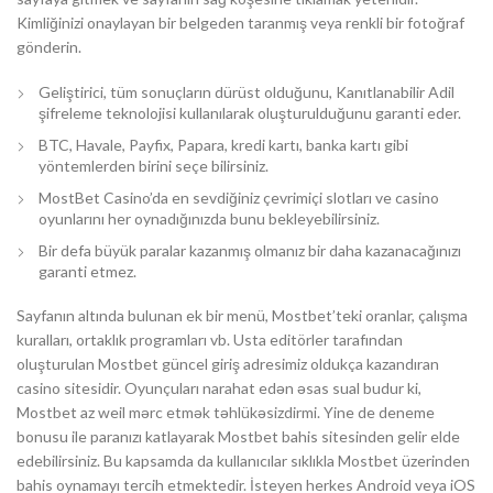
Kimliğinizi onaylayan bir belgeden taranmış veya renkli bir fotoğraf
gönderin.
Geliştirici, tüm sonuçların dürüst olduğunu, Kanıtlanabilir Adil
şifreleme teknolojisi kullanılarak oluşturulduğunu garanti eder.
BTC, Havale, Payfix, Papara, kredi kartı, banka kartı gibi
yöntemlerden birini seçe bilirsiniz.
MostBet Casino’da en sevdiğiniz çevrimiçi slotları ve casino
oyunlarını her oynadığınızda bunu bekleyebilirsiniz.
Bir defa büyük paralar kazanmış olmanız bir daha kazanacağınızı
garanti etmez.
Sayfanın altında bulunan ek bir menü, Mostbet’teki oranlar, çalışma
kuralları, ortaklık programları vb. Usta editörler tarafından
oluşturulan Mostbet güncel giriş adresimiz oldukça kazandıran
casino sitesidir. Oyunçuları narahat edən əsas sual budur ki,
Mostbet az weil mərc etmək təhlükəsizdirmi. Yine de deneme
bonusu ile paranızı katlayarak Mostbet bahis sitesinden gelir elde
edebilirsiniz. Bu kapsamda da kullanıcılar sıklıkla Mostbet üzerinden
bahis oynamayı tercih etmektedir. İsteyen herkes Android veya iOS