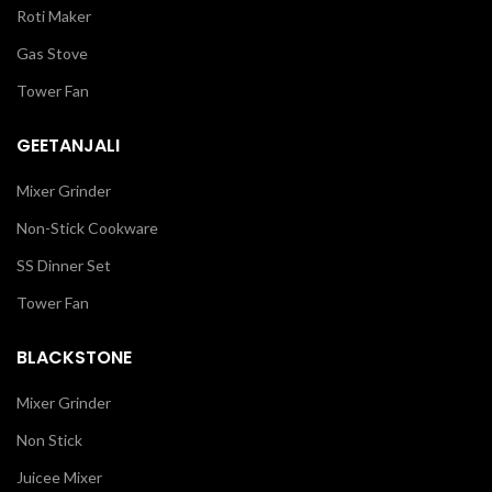
Roti Maker
Gas Stove
Tower Fan
GEETANJALI
Mixer Grinder
Non-Stick Cookware
SS Dinner Set
Tower Fan
BLACKSTONE
Mixer Grinder
Non Stick
Juicee Mixer