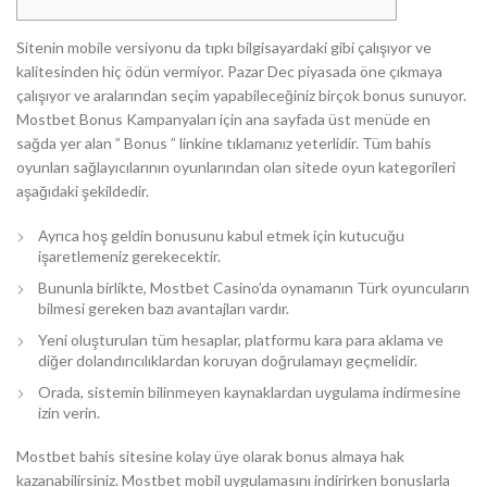
Sitenin mobile versiyonu da tıpkı bilgisayardaki gibi çalışıyor ve
kalitesinden hiç ödün vermiyor. Pazar Dec piyasada öne çıkmaya
çalışıyor ve aralarından seçim yapabileceğiniz birçok bonus sunuyor.
Mostbet Bonus Kampanyaları için ana sayfada üst menüde en
sağda yer alan ” Bonus ” linkine tıklamanız yeterlidir. Tüm bahis
oyunları sağlayıcılarının oyunlarından olan sitede oyun kategorileri
aşağıdaki şekildedir.
Ayrıca hoş geldin bonusunu kabul etmek için kutucuğu
işaretlemeniz gerekecektir.
Bununla birlikte, Mostbet Casino’da oynamanın Türk oyuncuların
bilmesi gereken bazı avantajları vardır.
Yeni oluşturulan tüm hesaplar, platformu kara para aklama ve
diğer dolandırıcılıklardan koruyan doğrulamayı geçmelidir.
Orada, sistemin bilinmeyen kaynaklardan uygulama indirmesine
izin verin.
Mostbet bahis sitesine kolay üye olarak bonus almaya hak
kazanabilirsiniz. Mostbet mobil uygulamasını indirirken bonuslarla