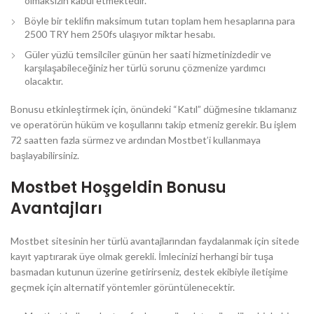
olmaksızın kabul etmektedir.
Böyle bir teklifin maksimum tutarı toplam hem hesaplarına para
2500 TRY hem 250fs ulaşıyor miktar hesabı.
Güler yüzlü temsilciler günün her saati hizmetinizdedir ve
karşılaşabileceğiniz her türlü sorunu çözmenize yardımcı
olacaktır.
Bonusu etkinleştirmek için, önündeki “Katıl” düğmesine tıklamanız
ve operatörün hüküm ve koşullarını takip etmeniz gerekir. Bu işlem
72 saatten fazla sürmez ve ardından Mostbet’i kullanmaya
başlayabilirsiniz.
Mostbet Hoşgeldin Bonusu
Avantajları
Mostbet sitesinin her türlü avantajlarından faydalanmak için sitede
kayıt yaptırarak üye olmak gerekli. İmlecinizi herhangi bir tuşa
basmadan kutunun üzerine getirirseniz, destek ekibiyle iletişime
geçmek için alternatif yöntemler görüntülenecektir.