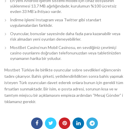
En yeni Android işletim sistemi modeli için cihaz dosyasının
yüklenmesi 13,7 MB ağırlığındadır, kurulumun %100 ücretsiz
evden 33 MB’a ihtiyacı vardır.
İndirme işlemi Instagram veya Twitter gibi standart
uygulamalardan farklıdır.
Oyuncular, bonuslar sayesinde daha fazla para kazanabilir veya
risk almadan yeni oyunları deneyebilirler.
MostBet Casino’nun Mobil Casinosu, en sevdiğiniz çevrimiçi
casino oyunlarını doğrudan telefonunuzdan veya tabletinizden
oynamanın harika bir yoludur.
Mostbet Türkiye ile birlikte oyuncular sobre sevdikleri eğlencenin
tadını çıkarıyor. Bahis şirketi, yetkilendirildikten sonra bahis yapmak
isteyen Türk oyuncuları davet ederek onlara bunun için gerekli tüm
fırsatları sunmaktadır. Bir isim, e-posta adresi, sorunun kısa ve w
tamtym miejscu bir açıklamasını empieza ardından “Mesaj Gönder” i
tıklamanız gerekir.