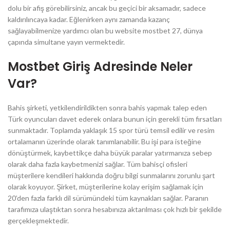
dolu bir afiş görebilirsiniz, ancak bu geçici bir aksamadır, sadece
kaldırılıncaya kadar. Eğlenirken aynı zamanda kazanç
sağlayabilmenize yardımcı olan bu website mostbet 27, dünya
çapında simultane yayın vermektedir.
Mostbet Giriş Adresinde Neler
Var?
Bahis şirketi, yetkilendirildikten sonra bahis yapmak talep eden
Türk oyuncuları davet ederek onlara bunun için gerekli tüm fırsatları
sunmaktadır. Toplamda yaklaşık 15 spor türü temsil edilir ve resim
ortalamanın üzerinde olarak tanımlanabilir. Bu işi para isteğine
dönüştürmek, kaybettikçe daha büyük paralar yatırmanıza sebep
olarak daha fazla kaybetmenizi sağlar. Tüm bahisçi ofisleri
müşterilere kendileri hakkında doğru bilgi sunmalarını zorunlu şart
olarak koyuyor. Şirket, müşterilerine kolay erişim sağlamak için
20’den fazla farklı dil sürümündeki tüm kaynakları sağlar. Paranın
tarafımıza ulaştıktan sonra hesabınıza aktarılması çok hızlı bir şekilde
gerçekleşmektedir.