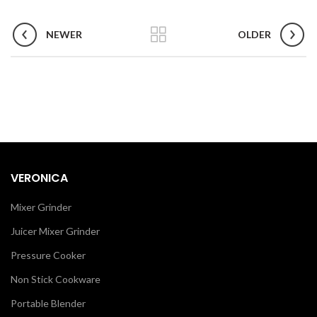
NEWER
OLDER
VERONICA
Mixer Grinder
Juicer Mixer Grinder
Pressure Cooker
Non Stick Cookware
Portable Blender