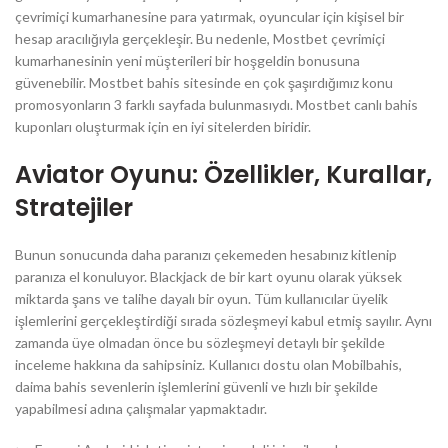
çevrimiçi kumarhanesine para yatırmak, oyuncular için kişisel bir
hesap aracılığıyla gerçekleşir. Bu nedenle, Mostbet çevrimiçi
kumarhanesinin yeni müşterileri bir hoşgeldin bonusuna
güvenebilir. Mostbet bahis sitesinde en çok şaşırdığımız konu
promosyonların 3 farklı sayfada bulunmasıydı. Mostbet canlı bahis
kuponları oluşturmak için en iyi sitelerden biridir.
Aviator Oyunu: Özellikler, Kurallar,
Stratejiler
Bunun sonucunda daha paranızı çekemeden hesabınız kitlenip
paranıza el konuluyor. Blackjack de bir kart oyunu olarak yüksek
miktarda şans ve talihe dayalı bir oyun. Tüm kullanıcılar üyelik
işlemlerini gerçekleştirdiği sırada sözleşmeyi kabul etmiş sayılır. Aynı
zamanda üye olmadan önce bu sözleşmeyi detaylı bir şekilde
inceleme hakkına da sahipsiniz. Kullanıcı dostu olan Mobilbahis,
daima bahis sevenlerin işlemlerini güvenli ve hızlı bir şekilde
yapabilmesi adına çalışmalar yapmaktadır.