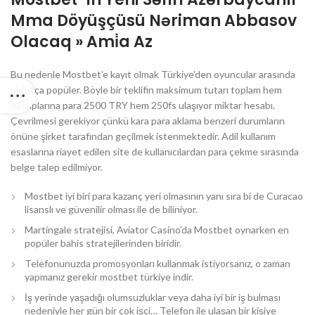
Mma Döyüşçüsü Nəriman Abbasov
Olacaq » Ami̇a Az
Bu nedenle Mostbet’e kayıt olmak Türkiye’den oyuncular arasında
oldukça popüler. Böyle bir teklifin maksimum tutarı toplam hem
hesaplarına para 2500 TRY hem 250fs ulaşıyor miktar hesabı.
Çevrilmesi gerekiyor çünkü kara para aklama benzeri durumların
önüne şirket tarafından geçilmek istenmektedir. Adil kullanım
esaslarına riayet edilen site de kullanıcılardan para çekme sırasında
belge talep edilmiyor.
Mostbet iyi biri para kazanç yeri olmasının yanı sıra bi de Curacao
lisanslı ve güvenilir olması ile de biliniyor.
Martingale stratejisi, Aviator Casino’da Mostbet oynarken en
popüler bahis stratejilerinden biridir.
Telefonunuzda promosyonları kullanmak istiyorsanız, o zaman
yapmanız gerekir mostbet türkiye indir.
İş yerinde yaşadığı olumsuzluklar veya daha iyi bir iş bulması
nedeniyle her gün bir çok işçi… Telefon ile ulaşan bir kişiye