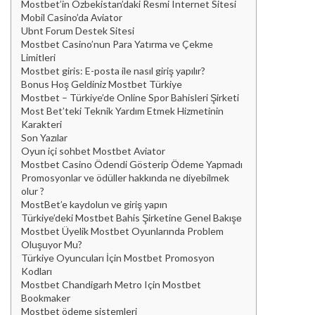
Mostbet’in Özbekistan’daki Resmi Internet Sitesi
Mobil Casino’da Aviator
Ubnt Forum Destek Sitesi
Mostbet Casino’nun Para Yatırma ve Çekme
Limitleri
Mostbet giris: E-posta ile nasıl giriş yapılır?
Bonus Hoş Geldiniz Mostbet Türkiye
Mostbet – Türkiye’de Online Spor Bahisleri Şirketi
Most Bet’teki Teknik Yardım Etmek Hizmetinin
Karakteri
Son Yazılar
Oyun içi sohbet Mostbet Aviator
Mostbet Casino Ödendi Gösterip Ödeme Yapmadı
Promosyonlar ve ödüller hakkında ne diyebilmek
olur ?
MostBet’e kaydolun ve giriş yapın
Türkiye’deki Mostbet Bahis Şirketine Genel Bakışе
Mostbet Üyelik Mostbet Oyunlarında Problem
Oluşuyor Mu?
Türkiye Oyuncuları İçin Mostbet Promosyon
Kodları
Mostbet Chandigarh Metro Için Mostbet
Bookmaker
Mostbet ödeme sistemleri