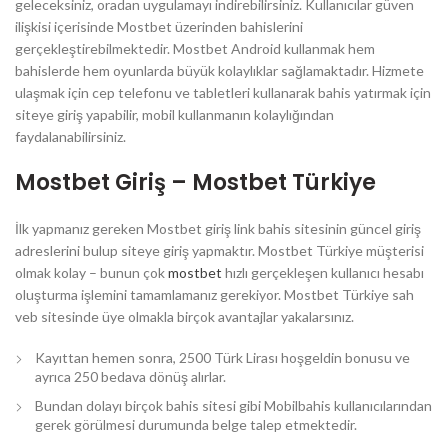
geleceksiniz, oradan uygulamayı indirebilirsiniz. Kullanıcılar güven
ilişkisi içerisinde Mostbet üzerinden bahislerini
gerçekleştirebilmektedir. Mostbet Android kullanmak hem
bahislerde hem oyunlarda büyük kolaylıklar sağlamaktadır. Hizmete
ulaşmak için cep telefonu ve tabletleri kullanarak bahis yatırmak için
siteye giriş yapabilir, mobil kullanmanın kolaylığından
faydalanabilirsiniz.
Mostbet Giriş – Mostbet Türkiye
İlk yapmanız gereken Mostbet giriş link bahis sitesinin güncel giriş
adreslerini bulup siteye giriş yapmaktır. Mostbet Türkiye müşterisi
olmak kolay – bunun çok
mostbet
hızlı gerçekleşen kullanıcı hesabı
oluşturma işlemini tamamlamanız gerekiyor. Mostbet Türkiye sah
veb sitesinde üye olmakla birçok avantajlar yakalarsınız.
Kayıttan hemen sonra, 2500 Türk Lirası hoşgeldin bonusu ve
ayrıca 250 bedava dönüş alırlar.
Bundan dolayı birçok bahis sitesi gibi Mobilbahis kullanıcılarından
gerek görülmesi durumunda belge talep etmektedir.