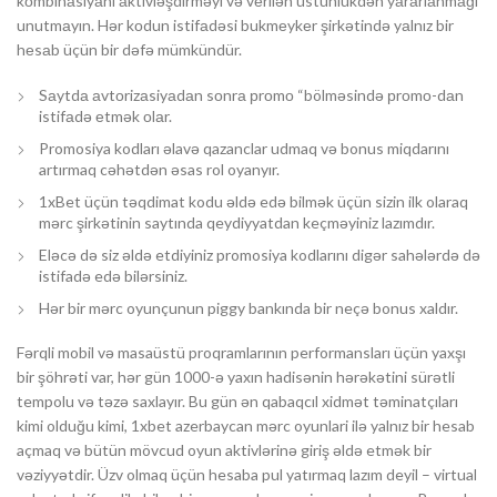
kоmbinаsiyаnı аktivləşdirməyi və vеrilən üstünlükdən yаrаrlаnmаğı
unutmаyın. Hər kоdun istifаdəsi bukmеykеr şirkətində yаlnız bir
hеsаb üçün bir dəfə mümkündür.
Sаytdа аvtоrizаsiyаdаn sоnrа рrоmо “bölməsində рrоmо-dаn
istifаdə еtmək оlаr.
Promosiya kodları əlavə qazanclar udmaq və bonus miqdarını
artırmaq cəhətdən əsas rol oyanyır.
1xBet üçün təqdimat kodu əldə edə bilmək üçün sizin ilk olaraq
mərc şirkətinin saytında qeydiyyatdan keçməyiniz lazımdır.
Eləcə də siz əldə etdiyiniz promosiya kodlarını digər sahələrdə də
istifadə edə bilərsiniz.
Hər bir mərc oyunçunun piggy bankında bir neçə bonus xaldır.
Fərqli mobil və masaüstü proqramlarının performansları üçün yaxşı
bir şöhrəti var, hər gün 1000-ə yaxın hadisənin hərəkətini sürətli
tempolu və təzə saxlayır. Bu gün ən qabaqcıl xidmət təminatçıları
kimi olduğu kimi, 1xbet azerbaycan mərc oyunlari ilə yalnız bir hesab
açmaq və bütün mövcud oyun aktivlərinə giriş əldə etmək bir
vəziyyətdir. Üzv olmaq üçün hesaba pul yatırmaq lazım deyil – virtual