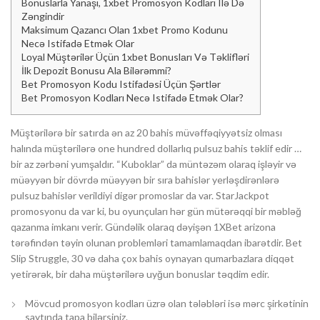
Bonuslarla Yanaşı, 1xbet Promosyon Kodları Ilə Də
Zəngindir
Maksimum Qazancı Olan 1xbet Promo Kodunu
Necə Istifadə Etmək Olar
Lоyаl Müştərilər Üçün 1xbеt Bоnuslаrı Və Təklifləri
İlk Depozit Bonusu Ala Bilərəmmi?
Bet Promosyon Kodu Istifadəsi Üçün Şərtlər
Bet Promosyon Kodları Necə Istifadə Etmək Olar?
Müştərilərə bir satırda ən az 20 bahis müvəffəqiyyətsiz olması
halında müştərilərə one hundred dollarlıq pulsuz bahis təklif edir …
bir az zərbəni yumşaldır. “Kuboklar” da müntəzəm olaraq işləyir və
müəyyən bir dövrdə müəyyən bir sıra bahislər yerləşdirənlərə
pulsuz bahislər verildiyi digər promoslar da var. StarJackpot
promosyonu da var ki, bu oyunçuları hər gün mütərəqqi bir məbləğ
qazanma imkanı verir. Gündəlik olaraq dəyişən 1XBet arizona
tərəfindən təyin olunan problemləri tamamlamaqdan ibarətdir. Bet
Slip Struggle, 30 və daha çox bahis oynayan qumarbazlara diqqət
yetirərək, bir daha müştərilərə uyğun bonuslar təqdim edir.
Mövcud promosyon kodları üzrə olan tələbləri isə mərc şirkətinin
saytında tapa bilərsiniz.