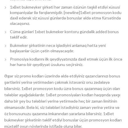
1xBet bukmeyker şirkəti hər zaman özünün təşkil etdiyi xüsusi
kompaniyalar ilə fərqlənmişdir. [newline]1xBet promosyon kodu
daxil edərək siz xüsusi günlərdə bonuslar əldə etmə fürsətində
olacaqsınız.
Cümə günləri 1xbet bukmeker kontoru gündəlik added bonus
təklif edir.
Bukmeker şirkətinin necə işlədiyini anlamaq hətta yeni
başlayanlar üçün çətin olmayacaqdır.
Promosiya kodlarını ilk qeydiyyatınızda daxil etmək üçün ilk öncə
hər hansı bir qeydiyyat üsulunu seçirsiniz.
Əgər siz promo kodları üzərində əldə etdiyiniz qazanclarınızı bonus
şərtlərini yerinə yetirmədən çəkmək istəsəniz onu zədələyə
bilərsiniz. 1xBet promosyon kodu üzrə bonus qazanmaq üçün olan
tələblər aşağıdakılardır. 1xBet promosiyaları kodları haqqında yaxşı
daha bir şey bu tələbləri yerinə yetirmədə heç bir zaman limitinin
olmamasıdır. Belə ki, siz tələbləri istədiyiniz zaman yerinə yetirə və
öz bonusunuzu qazanma imkanından yararlana bilərsiniz. 1xBet
bukmeyker şirkətinin təklif etdiyi bonuslar üçün promosyon kodları
müxtəlif oyun növlərində istifadə oluna bilər.