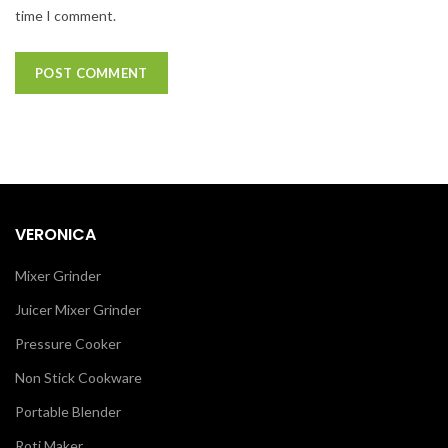
time I comment.
VERONICA
Mixer Grinder
Juicer Mixer Grinder
Pressure Cooker
Non Stick Cookware
Portable Blender
Roti Maker