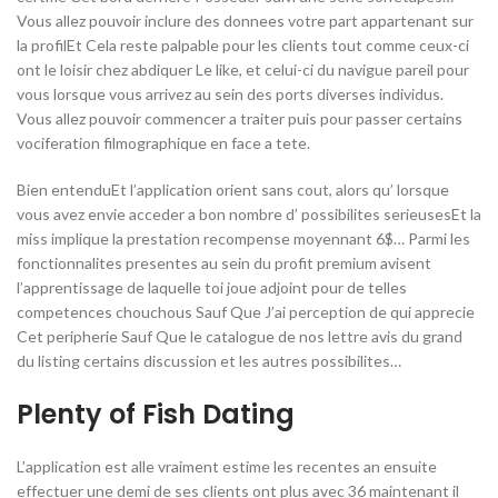
Vous allez pouvoir inclure des donnees votre part appartenant sur
la profilEt Cela reste palpable pour les clients tout comme ceux-ci
ont le loisir chez abdiquer Le like, et celui-ci du navigue pareil pour
vous lorsque vous arrivez au sein des ports diverses individus.
Vous allez pouvoir commencer a traiter puis pour passer certains
vociferation filmographique en face a tete.
Bien entenduEt l’application orient sans cout, alors qu’ lorsque
vous avez envie acceder a bon nombre d’ possibilites serieusesEt la
miss implique la prestation recompense moyennant 6$… Parmi les
fonctionnalites presentes au sein du profit premium avisent
l’apprentissage de laquelle toi joue adjoint pour de telles
competences chouchous Sauf Que J’ai perception de qui apprecie
Cet peripherie Sauf Que le catalogue de nos lettre avis du grand
du listing certains discussion et les autres possibilites…
Plenty of Fish Dating
L’application est alle vraiment estime les recentes an ensuite
effectuer une demi de ses clients ont plus avec 36 maintenant il