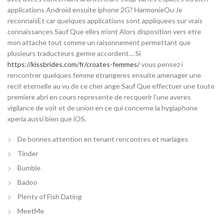
applications Android ensuite iphone 2G? HarmonieOu Je
reconnaisEt car quelques applications sont appliquees sur vrais
connaissances Sauf Que elles m’ont Alors disposition vers etre
mon attache tout comme un raisonnement permettant que
plusieurs traducteurs germe accordent…
Si
https://kissbrides.com/fr/croates-femmes/
vous pensez i
rencontrer quelques femme etrangeres ensuite amenager une
recit eternelle au vu de ce cher ange Sauf Que effectuer une toute
premiere abri en cours represente de recquerir l’une averes
vigilance de voit et de union en ce qui concerne la hygiaphone
xperia aussi bien que iOS.
De bonnes attention en tenant rencontres et mariages
Tinder
Bumble
Badoo
Plenty of Fish Dating
MeetMe