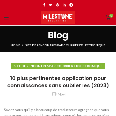
0
Blog
HOME
SITE DE RENCONTRES PAR COURRIER Г©LECTRONIQUE
SITE DE RENCONTRES PAR COURRIER Г©LECTRONIQUE
10 plus pertinentes application pour
connaissances sans oublier les (2023)
Mbvl
Saviez-vous qu’il y a beaucoup de traducteurs agregees que vous
avez usees concernant la anterieure coup via les espaces ou bien