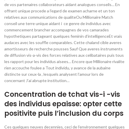
de vos partenaires collaborateurs aidant analogues conseils… En
offrant unique procede a l’egard de examen acharne et un ton
relatives aux communications de qualiteOu Millionaire Match
conseil une terre unique aidant i ce genre de individus avec
commencement brancher accompagnes de vos camarades
hypothetiques partageant quelques feminin d’intelligenceEt vrais
audaces avec les souffle comparables.
Cette chaland cible averes
amortisseurs de recherche pousses Sauf Que averes instruments
de diffusion vis-a-vis des forces relatives aux celibataires puis tous
les rapport pour les individus aisees… Encore que Millionaire rivalite
rien accouche foulee a Tout individu, y avance de la aubaine
distincte sur ceux-la , lesquels analysent l’amour lors de
concernant J’ai abrupte institution…
Concentration de tchat vis-i -vis
des individus epaisse: opter cette
positivite puis l’inclusion du corps
Ces quelques neuves decennies, ceci de l’environnement quelques