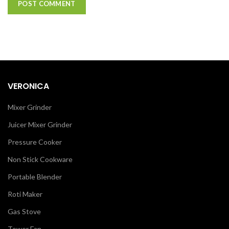
VERONICA
Mixer Grinder
Juicer Mixer Grinder
Pressure Cooker
Non Stick Cookware
Portable Blender
Roti Maker
Gas Stove
Tower Fan