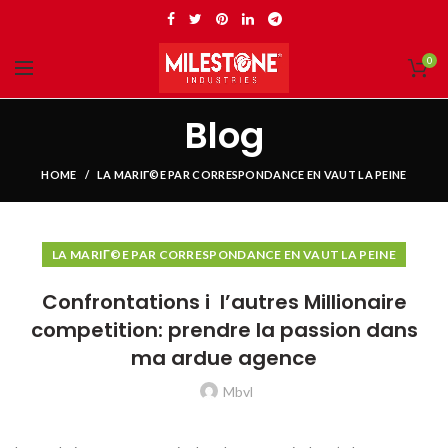
0
Blog
HOME
LA MARIГ©E PAR CORRESPONDANCE EN VAUT LA PEINE
LA MARIГ©E PAR CORRESPONDANCE EN VAUT LA PEINE
Confrontations i l’autres Millionaire
competition: prendre la passion dans
ma ardue agence
Mbvl