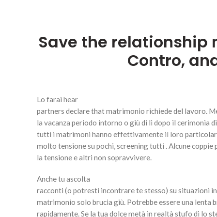
Save the relationship
Contro, and
Lo farai hear
partners declare that matrimonio richiede del lavoro. M
la vacanza periodo intorno o giù di lì dopo il cerimonia di
tutti i matrimoni hanno effettivamente il loro particola
molto tensione su pochi, screening tutti . Alcune coppie
la tensione e altri non sopravvivere.
Anche tu ascolta
racconti (o potresti incontrare te stesso) su situazioni in
matrimonio solo brucia giù. Potrebbe essere una lenta b
rapidamente. Se la tua dolce metà in realtà stufo di lo s