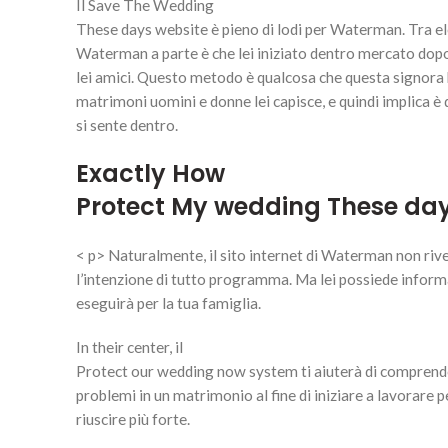
Il Save The Wedding
These days website è pieno di lodi per Waterman. Tra e
Waterman a parte è che lei iniziato dentro mercato dopo
lei amici. Questo metodo è qualcosa che questa signora h
matrimoni uomini e donne lei capisce, e quindi implica è
si sente dentro.
Exactly How
Protect My wedding These day
< p> Naturalmente, il sito internet di Waterman non rivel
l’intenzione di tutto programma. Ma lei possiede inform
eseguirà per la tua famiglia.
In their center, il
Protect our wedding now system ti aiuterà di comprend
problemi in un matrimonio al fine di iniziare a lavorare 
riuscire più forte.