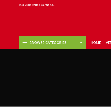
ISO 9001 : 2015 Certified..
BROWSE CATEGORIES
HOME
VE