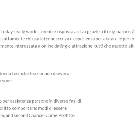
day really works , mentre risposta arriva grazie a il originatore,
sattamente chi usa lei conoscenza e esperienza per aiutare le pers
mente interessata a online dating e attrazione, tutti che aspetto al
 donna tecniche funzionano davvero
ersone.
 per assistenza persone in diverse fasi di
scritto comportare: modi di essere
ore, and second Chance: Come Profitto