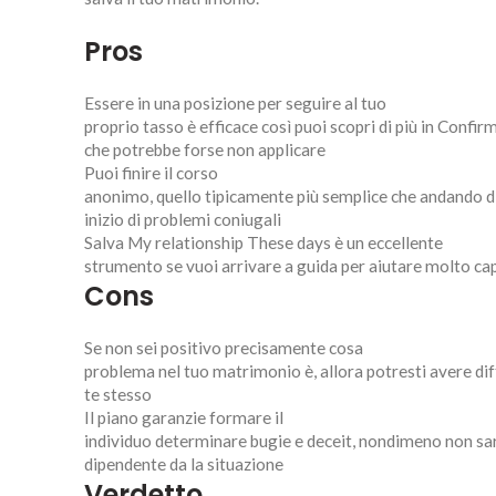
Pros
Essere in una posizione per seguire al tuo
proprio tasso è efficace così puoi scopri di più in Confir
che potrebbe forse non applicare
Puoi finire il corso
anonimo, quello tipicamente più semplice che andando d
inizio di problemi coniugali
Salva My relationship These days è un eccellente
strumento se vuoi arrivare a guida per aiutare molto ca
Cons
Se non sei positivo precisamente cosa
problema nel tuo matrimonio è, allora potresti avere dif
te stesso
Il piano garanzie formare il
individuo determinare bugie e deceit, nondimeno non sarà
dipendente da la situazione
Verdetto