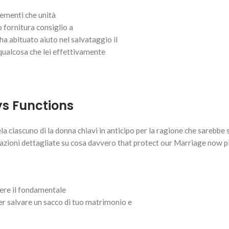
lementi che unità
 fornitura consiglio a
a abituato aiuto nel salvataggio il
 qualcosa che lei effettivamente
s Functions
a ciascuno di la donna chiavi in anticipo per la ragione che sarebbe 
azioni dettagliate su cosa davvero that protect our Marriage now p
ere il fondamentale
per salvare un sacco di tuo matrimonio e