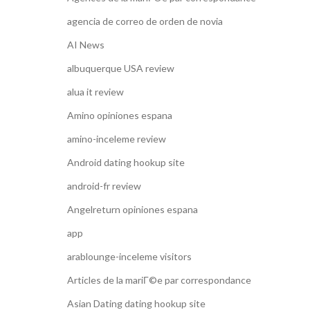
agencia de correo de orden de novia
AI News
albuquerque USA review
alua it review
Amino opiniones espana
amino-inceleme review
Android dating hookup site
android-fr review
Angelreturn opiniones espana
app
arablounge-inceleme visitors
Articles de la mariГ©e par correspondance
Asian Dating dating hookup site