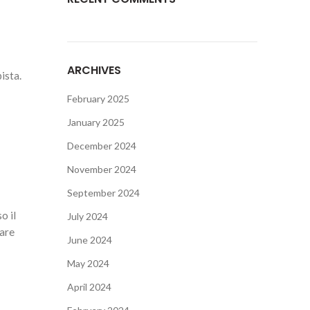
ARCHIVES
ista.
February 2025
January 2025
December 2024
November 2024
September 2024
o il
July 2024
iare
June 2024
May 2024
April 2024