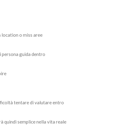
m location o miss aree
i persona guida dentro
pire
ficoltà tentare di valutare entro
 quindi semplice nella vita reale