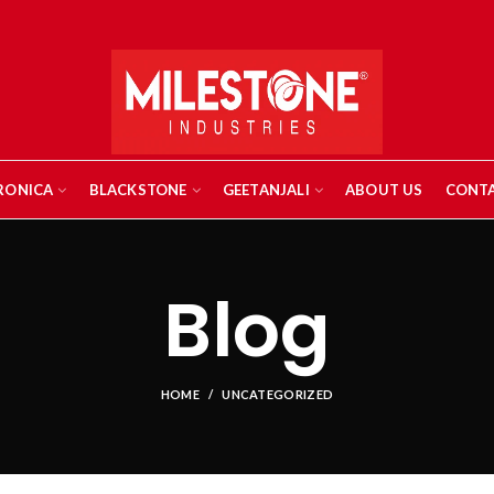
RONICA
BLACKSTONE
GEETANJALI
ABOUT US
CONTA
Blog
HOME
UNCATEGORIZED