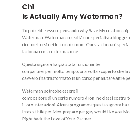
Chi
Is Actually Amy Waterman?
Tu potrebbe essere pensando why Save My relationship To
Waterman. Waterman in realtà uno specialista blogger e
riconnettersi nei loro matrimoni. Questa donna è special
la donna corso di formazione.
Questa signora ha già stata funzionante
con partner per molto tempo, una volta scoperto che la
davvero l’ha trasformato in un corso per aiutare altre p
Waterman potrebbe essere il
compositore di un certo numero di online classi costruito
il loro interazioni. Alcuni programmi questa signora ha 
Irresistibile per Men, prepare per guy would like you M
Right back the Love of Your Partner.