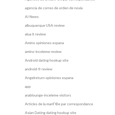
agencia de correo de orden de novia
AI News
albuquerque USA review
alua it review
Amino opiniones espana
amino-inceleme review
Android dating hookup site
android-fr review
Angelreturn opiniones espana
app
arablounge-inceleme visitors
Articles de la mariГ©e par correspondance
Asian Dating dating hookup site