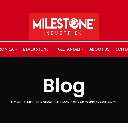
RONICA
BLACKSTONE
GEETANJALI
ABOUT US
CONTA
Blog
HOME
MEILLEUR SERVICE DE MARIГ©E PAR CORRESPONDANCE