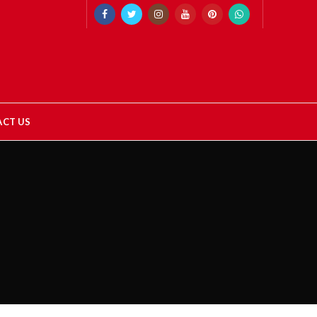
CT US