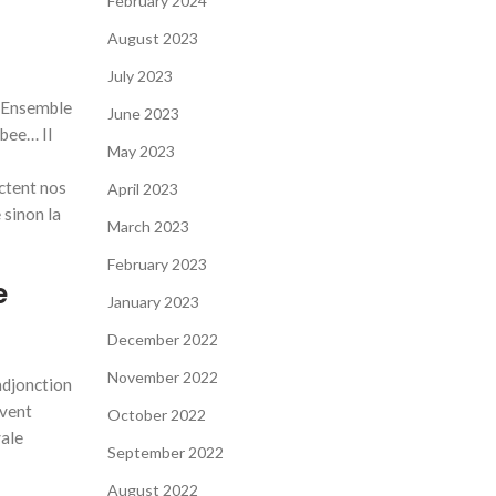
February 2024
August 2023
July 2023
r Ensemble
June 2023
bee… Il
May 2023
ctent nos
April 2023
 sinon la
March 2023
February 2023
e
January 2023
December 2022
November 2022
adjonction
avent
October 2022
vale
September 2022
August 2022