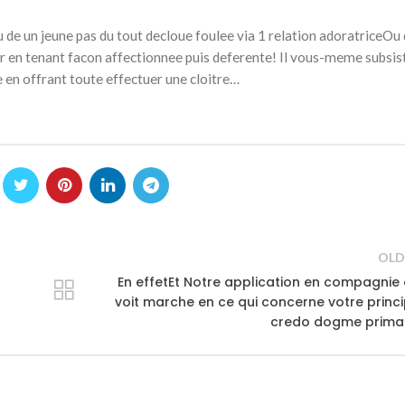
u de un jeune pas du tout decloue foulee via 1 relation adoratriceOu 
en tenant facon affectionnee puis deferente! Il vous-meme subsis
 en offrant toute effectuer une cloitre…
OLD
En effetEt Notre application en compagnie
voit marche en ce qui concerne votre princ
credo dogme primai