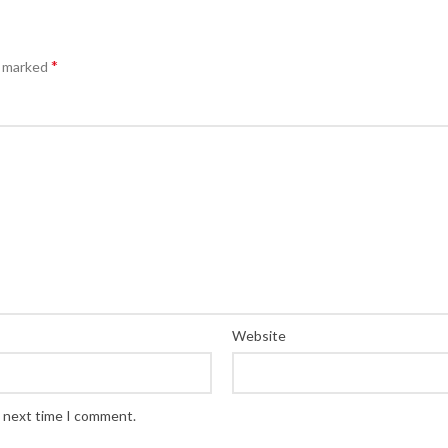
*
e marked
Website
e next time I comment.