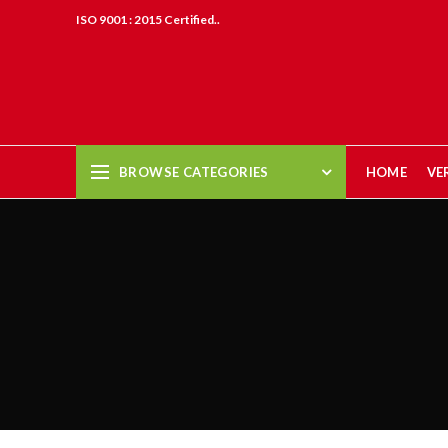
ISO 9001 : 2015 Certified..
BROWSE CATEGORIES
HOME
VE