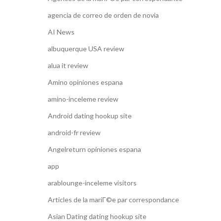
agencia de correo de orden de novia
AI News
albuquerque USA review
alua it review
Amino opiniones espana
amino-inceleme review
Android dating hookup site
android-fr review
Angelreturn opiniones espana
app
arablounge-inceleme visitors
Articles de la mariГ©e par correspondance
Asian Dating dating hookup site