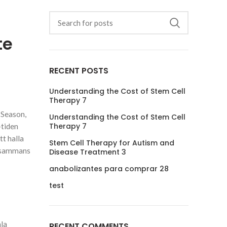
te
RECENT POSTS
Understanding the Cost of Stem Cell
Therapy 7
 Season,
Understanding the Cost of Stem Cell
Therapy 7
-tiden
t halla
Stem Cell Therapy for Autism and
ltsammans
Disease Treatment 3
anabolizantes para comprar 28
test
ala
RECENT COMMENTS