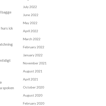
July 2022
 d bagge
June 2022
May 2022
 hurs ick
April 2022
March 2022
matchning
February 2022
January 2022
mtidigt
November 2021
August 2021
April 2021
ta
October 2020
cka spoken
August 2020
February 2020