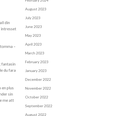
February 2024
August 2023
July 2023
ll din
June 2023
 intresset
May 2023
April 2023
i tomma –
March 2023
February 2023
g fantasin
le du fara
January 2023
December 2022
 en plus
November 2022
nder sin
October 2022
te me att
September 2022
August 2022