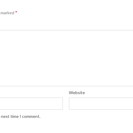
*
e marked
Website
e next time I comment.