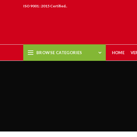
ISO 9001 : 2015 Certified..
BROWSE CATEGORIES
HOME
VE