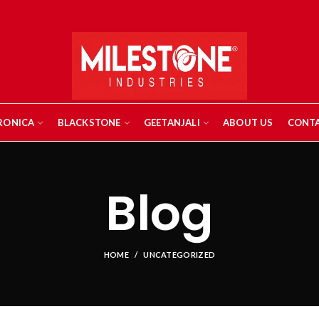
RONICA
BLACKSTONE
GEETANJALI
ABOUT US
CONTA
Blog
HOME
UNCATEGORIZED