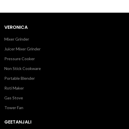
VERONICA
Mixer Grinder
Juicer Mixer Grinder
Pressure Cooker
Non Stick Cookware
Portable Blender
Roti Maker
Gas Stove
Tower Fan
GEETANJALI