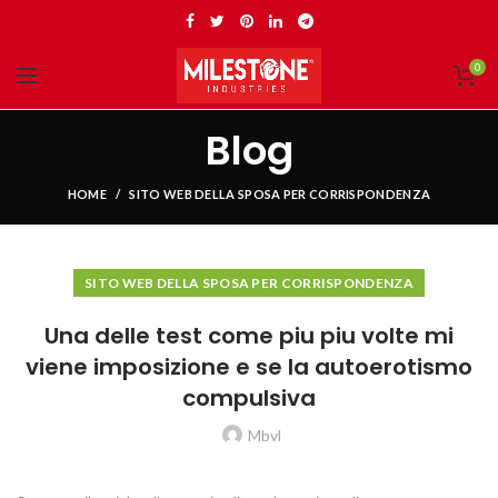
0
Blog
HOME
SITO WEB DELLA SPOSA PER CORRISPONDENZA
SITO WEB DELLA SPOSA PER CORRISPONDENZA
Una delle test come piu piu volte mi
viene imposizione e se la autoerotismo
compulsiva
Mbvl