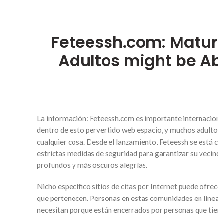
Feteessh.com: Matu
Adultos might be Ab
La información: Feteessh.com es importante internaciona
dentro de esto pervertido web espacio, y muchos adulto
cualquier cosa. Desde el lanzamiento, Feteessh se está c
estrictas medidas de seguridad para garantizar su vec
profundos y más oscuros alegrías.
Nicho específico sitios de citas por Internet puede ofre
que pertenecen. Personas en estas comunidades en línea
necesitan porque están encerrados por personas que tie