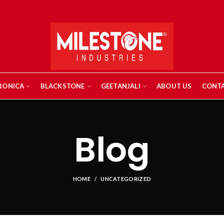
RONICA
BLACKSTONE
GEETANJALI
ABOUT US
CONTA
Blog
HOME
UNCATEGORIZED