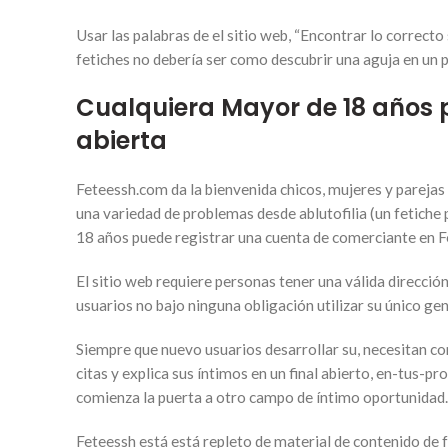
Usar las palabras de el sitio web, “Encontrar lo correcto
fetiches no debería ser como descubrir una aguja en un 
Cualquiera Mayor de 18 años
abierta
Feteessh.com da la bienvenida chicos, mujeres y parejas
una variedad de problemas desde ablutofilia (un fetiche 
18 años puede registrar una cuenta de comerciante en F
El sitio web requiere personas tener una válida direcció
usuarios no bajo ninguna obligación utilizar su único ge
Siempre que nuevo usuarios desarrollar su, necesitan co
citas y explica sus íntimos en un final abierto, en-tus-p
comienza la puerta a otro campo de íntimo oportunidad.
Feteessh está está repleto de material de contenido de f