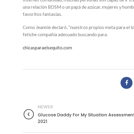
una relación BDSM o un papá de azúcar, mujeres y hombr
favoritos fantasías.
Como Jeannie declaró, “nuestros propios meta para el lo
fetiche compañía adecuado buscando para.
chicasparaelsequito.com
NEWER
Glucose Daddy For My Situation Assessmen
2021