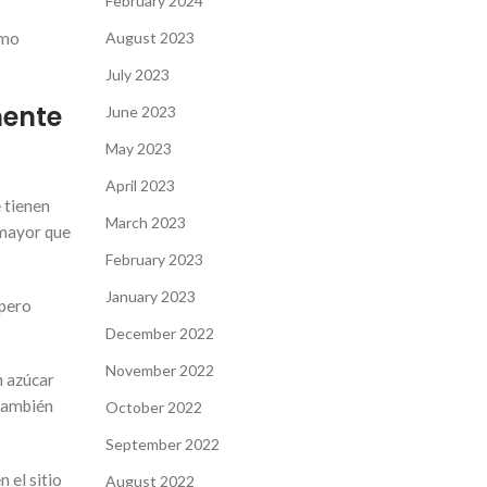
February 2024
smo
August 2023
July 2023
mente
June 2023
May 2023
April 2023
 tienen
March 2023
 mayor que
February 2023
January 2023
 pero
December 2022
November 2022
n azúcar
 también
October 2022
September 2022
 el sitio
August 2022