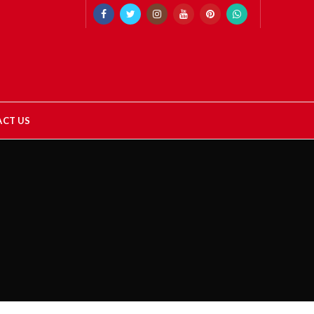
CT US