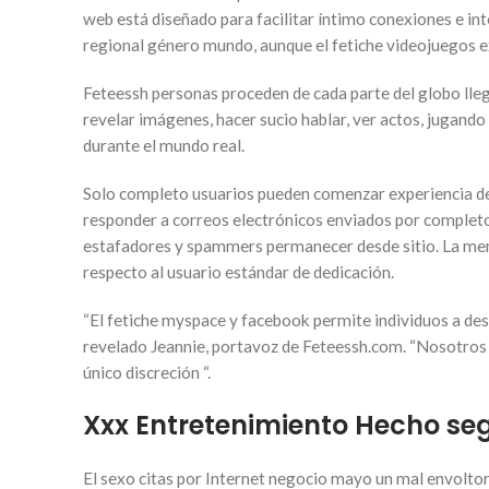
web está diseñado para facilitar íntimo conexiones e int
regional género mundo, aunque el fetiche videojuegos 
Feteessh personas proceden de cada parte del globo lleg
revelar imágenes, hacer sucio hablar, ver actos, jugan
durante el mundo real.
Solo completo usuarios pueden comenzar experiencia de c
responder a correos electrónicos enviados por complet
estafadores y spammers permanecer desde sitio. La mem
respecto al usuario estándar de dedicación.
“El fetiche myspace y facebook permite individuos a desc
revelado Jeannie, portavoz de Feteessh.com. “Nosotros 
único discreción “.
Xxx Entretenimiento Hecho seg
El sexo citas por Internet negocio mayo un mal envoltor