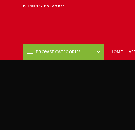
ISO 9001 : 2015 Certified..
BROWSE CATEGORIES
HOME
VE