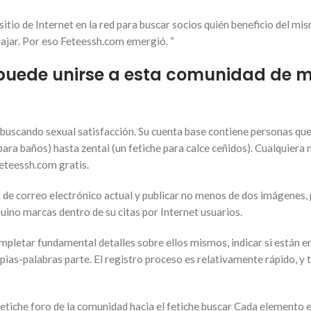
 sitio de Internet en la red para buscar socios quién beneficio del mi
pajar. Por eso Feteessh.com emergió. “
 puede unirse a esta comunidad de 
 buscando sexual satisfacción. Su cuenta base contiene personas que
para baños) hasta zentai (un fetiche para calce ceñidos). Cualquiera
eteessh.com gratis.
n de correo electrónico actual y publicar no menos de dos imágenes,
nuino marcas dentro de su citas por Internet usuarios.
mpletar fundamental detalles sobre ellos mismos, indicar si están e
ropias-palabras parte. El registro proceso es relativamente rápido, y
etiche foro de la comunidad hacia el fetiche buscar Cada elemento en