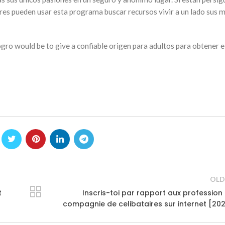
es pueden usar esta programa buscar recursos vivir a un lado sus 
gro would be to give a confiable origen para adultos para obtener e
OLD
t
Inscris-toi par rapport aux profession
compagnie de celibataires sur internet [20