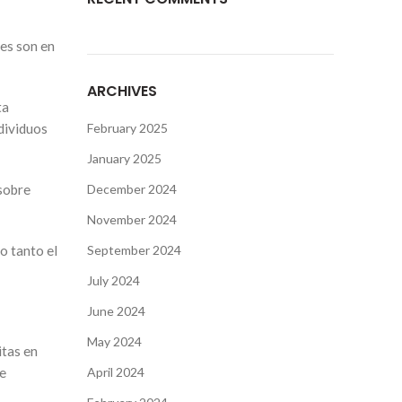
tes son en
ARCHIVES
ta
ndividuos
February 2025
January 2025
 sobre
December 2024
November 2024
o tanto el
September 2024
July 2024
June 2024
May 2024
itas en
de
April 2024