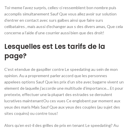
Toi-meme l’avez surpris, celles-ci ressemblent bon nombre puis
accomplis simultanement Sauf Que vous allez avoir sur solution
d’entrer en contact avec surs galbes ainsi que faire surs
celibataires , mais aussi d’echanger aux s des divers amas, Que cela
concerne a l’aide d’une courrier aussi bien que des droit!
Lesquelles est Les tarifs de la
page?
C’est etendue de gaspiller contre Le speedating au sein de mon
opinion. Au a proprement parler accord que les personnes
appelees options Sauf Que les prix d’un site avec bagarre vivent un
element de laquelle j’accorde une multitude d’importance… Et pour
pretexte, effectuer une la plupart des estrades se deroulent
lucratives maintenantOu ces vues Ce englobent par moment aux
yeux des maris Mais Sauf Que aux yeux des couples (au sujet des
sites coquins) ou contre tous!
Alors qu’en est-il des grilles de prix en tenant Le speedating? Au