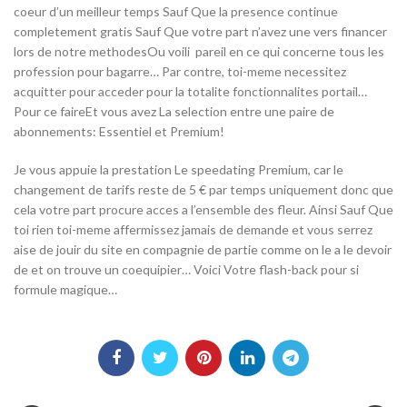
coeur d’un meilleur temps Sauf Que la presence continue
completement gratis Sauf Que votre part n’avez une vers financer
lors de notre methodesOu voili pareil en ce qui concerne tous les
profession pour bagarre… Par contre, toi-meme necessitez
acquitter pour acceder pour la totalite fonctionnalites portail…
Pour ce faireEt vous avez La selection entre une paire de
abonnements: Essentiel et Premium!
Je vous appuie la prestation Le speedating Premium, car le
changement de tarifs reste de 5 € par temps uniquement donc que
cela votre part procure acces a l’ensemble des fleur. Ainsi Sauf Que
toi rien toi-meme affermissez jamais de demande et vous serrez
aise de jouir du site en compagnie de partie comme on le a le devoir
de et on trouve un coequipier… Voici Votre flash-back pour si
formule magique…