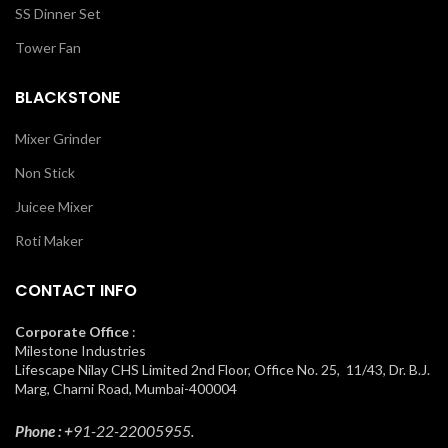
SS Dinner Set
Tower Fan
BLACKSTONE
Mixer Grinder
Non Stick
Juicee Mixer
Roti Maker
CONTACT INFO
Corporate Office
:
Milestone Industries
Lifescape Nilay CHS Limited 2nd Floor, Office No. 25, 11/43, Dr. B.J.
Marg, Charni Road, Mumbai-400004
Phone : +
91-22-22005955.