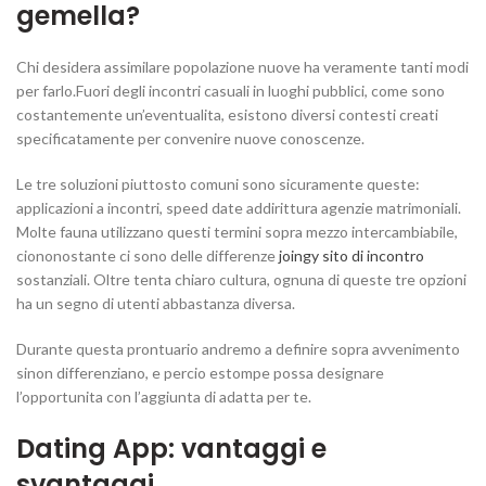
gemella?
Chi desidera assimilare popolazione nuove ha veramente tanti modi
per farlo.Fuori degli incontri casuali in luoghi pubblici, come sono
costantemente un’eventualita, esistono diversi contesti creati
specificatamente per convenire nuove conoscenze.
Le tre soluzioni piuttosto comuni sono sicuramente queste:
applicazioni a incontri, speed date addirittura agenzie matrimoniali.
Molte fauna utilizzano questi termini sopra mezzo intercambiabile,
ciononostante ci sono delle differenze
joingy sito di incontro
sostanziali. Oltre tenta chiaro cultura, ognuna di queste tre opzioni
ha un segno di utenti abbastanza diversa.
Durante questa prontuario andremo a definire sopra avvenimento
sinon differenziano, e percio estompe possa designare
l’opportunita con l’aggiunta di adatta per te.
Dating App: vantaggi e
svantaggi