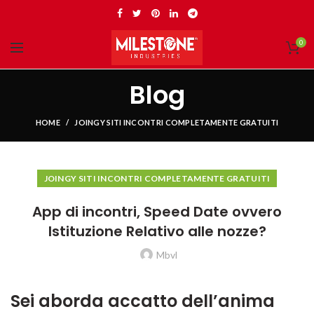
0
Blog
HOME
JOINGY SITI INCONTRI COMPLETAMENTE GRATUITI
JOINGY SITI INCONTRI COMPLETAMENTE GRATUITI
App di incontri, Speed Date ovvero
Istituzione Relativo alle nozze?
Mbvl
Sei aborda accatto dell’anima