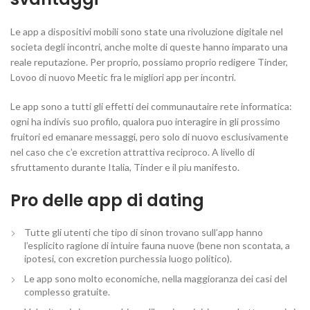
Le app a dispositivi mobili sono state una rivoluzione digitale nel
societa degli incontri, anche molte di queste hanno imparato una
reale reputazione. Per proprio, possiamo proprio redigere Tinder,
Lovoo di nuovo Meetic fra le migliori app per incontri.
Le app sono a tutti gli effetti dei communautaire rete informatica:
ogni ha indivis suo profilo, qualora puo interagire in gli prossimo
fruitori ed emanare messaggi, pero solo di nuovo esclusivamente
nel caso che c’e excretion attrattiva reciproco. A livello di
sfruttamento durante Italia, Tinder e il piu manifesto.
Pro delle app di dating
Tutte gli utenti che tipo di sinon trovano sull’app hanno
l’esplicito ragione di intuire fauna nuove (bene non scontata, a
ipotesi, con excretion purchessia luogo politico).
Le app sono molto economiche, nella maggioranza dei casi del
complesso gratuite.