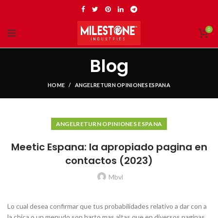
0
Blog
HOME
ANGELRETURN OPINIONES ESPANA
ANGELRETURN OPINIONES ESPANA
Meetic Espana: la apropiado pagina en
contactos (2023)
Mbvl
Lo cual desea confirmar que tus probabilidades relativo a dar con a
la chica o un menudo son harto mas altas que en diversos paginas