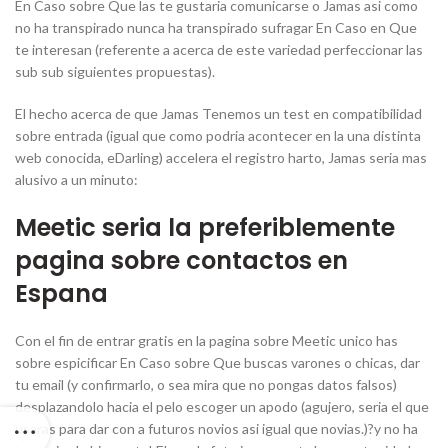
En Caso sobre Que las te gustaria comunicarse o Jamas asi como
no ha transpirado nunca ha transpirado sufragar En Caso en Que
te interesan (referente a acerca de este variedad perfeccionar las
sub sub siguientes propuestas).
El hecho acerca de que Jamas Tenemos un test en compatibilidad
sobre entrada (igual que como podria acontecer en la una distinta
web conocida, eDarling) accelera el registro harto, Jamas seri­a mas
alusivo a un minuto:
Meetic seria la preferiblemente
pagina sobre contactos en
Espana
Con el fin de entrar gratis en la pagina sobre Meetic unico has
sobre espicificar En Caso sobre Que buscas varones o chicas, dar
tu email (y confirmarlo, o sea mira que no pongas datos falsos)
desplazandolo hacia el pelo escoger un apodo (agujero, seria el que
usaras para dar con a futuros novios asi igual que novias.)?y no ha