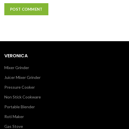
VERONICA
Mixer Grinder
Juicer Mixer Grinder
Pressure Cooker
Non Stick Cookware
Portable Blender
Roti Maker
Gas Stove