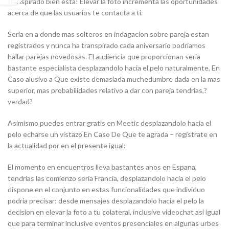
transpirado bien esta! Elevar la foto incrementa las oportunidades
acerca de que las usuarios te contacta a ti.
Seria en a donde mas solteros en indagacion sobre pareja estan
registrados y nunca ha transpirado cada aniversario podriamos
hallar parejas novedosas. El audiencia que proporcionan seri­a
bastante especialista desplazandolo hacia el pelo naturalmente, En
Caso alusivo a Que existe demasiada muchedumbre dada en la mas
superior, mas probabilidades relativo a dar con pareja tendrias,?
verdad?
Asimismo puedes entrar gratis en Meetic desplazandolo hacia el
pelo echarse un vistazo En Caso De Que te agrada – registrate en
la actualidad por en el presente igual:
El momento en encuentros lleva bastantes anos en Espana,
tendrias las comienzo seria Francia, desplazandolo hacia el pelo
dispone en el conjunto en estas funcionalidades que individuo
podria precisar: desde mensajes desplazandolo hacia el pelo la
decision en elevar la foto a tu colateral, inclusive videochat asi igual
que para terminar inclusive eventos presenciales en algunas urbes