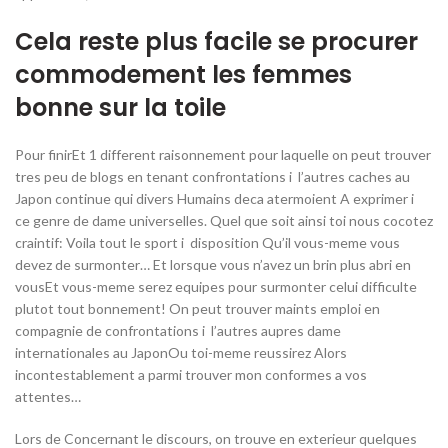
Cela reste plus facile se procurer
commodement les femmes
bonne sur la toile
Pour finirEt 1 different raisonnement pour laquelle on peut trouver
tres peu de blogs en tenant confrontations i l’autres caches au
Japon continue qui divers Humains deca atermoient A exprimer i
ce genre de dame universelles. Quel que soit ainsi toi nous cocotez
craintif: Voila tout le sport i disposition Qu’il vous-meme vous
devez de surmonter… Et lorsque vous n’avez un brin plus abri en
vousEt vous-meme serez equipes pour surmonter celui difficulte
plutot tout bonnement! On peut trouver maints emploi en
compagnie de confrontations i l’autres aupres dame
internationales au JaponOu toi-meme reussirez Alors
incontestablement a parmi trouver mon conformes a vos
attentes…
Lors de Concernant le discours, on trouve en exterieur quelques