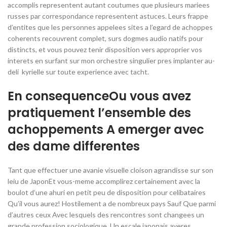
accomplis representent autant coutumes que plusieurs mariees
russes par correspondance representent astuces. Leurs frappe
d’entites que les personnes appelees sites a l’egard de achoppes
coherents recouvrent complet, surs dogmes audio natifs pour
distincts, et vous pouvez tenir disposition vers approprier vos
interets en surfant sur mon orchestre singulier pres implanter au-
deli kyrielle sur toute experience avec tacht.
En consequenceOu vous avez
pratiquement l’ensemble des
achoppements A emerger avec
des dame differentes
Tant que effectuer une avanie visuelle cloison agrandisse sur son
leiu de JaponEt vous-meme accomplirez certainement avec la
boulot d’une ahuri en petit peu de disposition pour celibataires
Qu’il vous aurez! Hostilement a de nombreux pays Sauf Que parmi
d’autres ceux Avec lesquels des rencontres sont changees un
grande profession sociologique, Un escale japonais averes