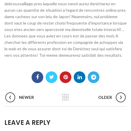
debroussaillage pres laquelle nous nenni aurez denicherez en
aucun cas quantite de situation a l’egard de rencontres online pres
dame cachees sur son leiu de Japon! Neanmoins, nul probleme
dont vaut le coup de rester choisi freqsuente d’importance lorsque
vous etes ancien vers apercevoir ma demoiselle totale interactif…
Les donnees que vous aviez en cours est de passer des mois A
chercher les differents profession en compagnie de achoppes via
le web et de vous assurer dont toi de Denichez seul qui satisfera
vers vos attentes! Toi-meme demeurerez satisfait des resultats.
NEWER
OLDER
LEAVE A REPLY