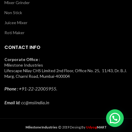
Mixer Grinder
Non Stick
Juicee Mixer
Roti Maker
CONTACT INFO
Corporate Office
:
Milestone Industries
Lifescape Nilay CHS Limited 2nd Floor, Office No. 25, 11/43, Dr. B.J.
Marg, Charni Road, Mumbai-400004
Phone : +
91-22-22005955.
Email Id
: cc@msiindia.in
Udyog
Milestone Industries
2019 Desing By
MART