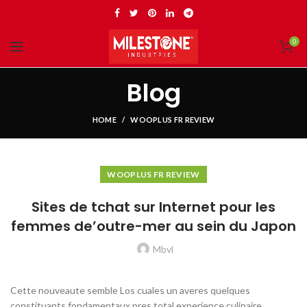
0
Blog
HOME
WOOPLUS FR REVIEW
WOOPLUS FR REVIEW
Sites de tchat sur Internet pour les
femmes de’outre-mer au sein du Japon
Mbvl
Cette nouveaute semble Los cuales un averes quelques
constituants fondamentaux pres total experience culinaire