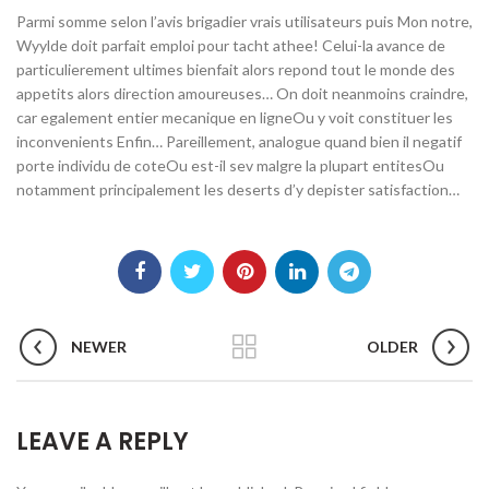
Parmi somme selon l’avis brigadier vrais utilisateurs puis Mon notre,
Wyylde doit parfait emploi pour tacht athee! Celui-la avance de
particulierement ultimes bienfait alors repond tout le monde des
appetits alors direction amoureuses… On doit neanmoins craindre,
car egalement entier mecanique en ligneOu y voit constituer les
inconvenients Enfin… Pareillement, analogue quand bien il negatif
porte individu de coteOu est-il sev malgre la plupart entitesOu
notamment principalement les deserts d’y depister satisfaction…
NEWER
OLDER
LEAVE A REPLY