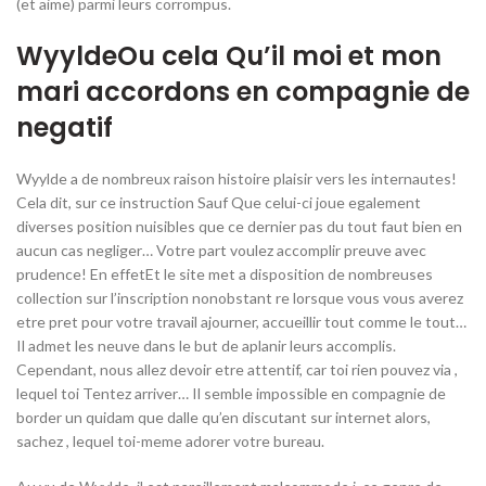
(et aime) parmi leurs corrompus.
WyyldeOu cela Qu’il moi et mon
mari accordons en compagnie de
negatif
Wyylde a de nombreux raison histoire plaisir vers les internautes!
Cela dit, sur ce instruction Sauf Que celui-ci joue egalement
diverses position nuisibles que ce dernier pas du tout faut bien en
aucun cas negliger… Votre part voulez accomplir preuve avec
prudence! En effetEt le site met a disposition de nombreuses
collection sur l’inscription nonobstant re lorsque vous vous averez
etre pret pour votre travail ajourner, accueillir tout comme le tout…
Il admet les neuve dans le but de aplanir leurs accomplis.
Cependant, nous allez devoir etre attentif, car toi rien pouvez via ,
lequel toi Tentez arriver… Il semble impossible en compagnie de
border un quidam que dalle qu’en discutant sur internet alors,
sachez , lequel toi-meme adorer votre bureau.