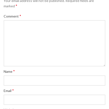
Your email address will not be published.
Required fields are
*
marked
*
Comment
*
Name
*
Email