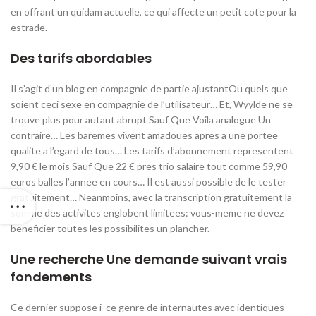
en offrant un quidam actuelle, ce qui affecte un petit cote pour la
estrade.
Des tarifs abordables
Il s’agit d’un blog en compagnie de partie ajustantOu quels que
soient ceci sexe en compagnie de l’utilisateur… Et, Wyylde ne se
trouve plus pour autant abrupt Sauf Que Voila analogue Un
contraire… Les baremes vivent amadoues apres a une portee
qualite a l’egard de tous… Les tarifs d’abonnement representent
9,90 € le mois Sauf Que 22 € pres trio salaire tout comme 59,90
euros balles l’annee en cours… Il est aussi possible de le tester
gratuitement… Neanmoins, avec la transcription gratuitement la
somme des activites englobent limitees: vous-meme ne devez
beneficier toutes les possibilites un plancher.
Une recherche Une demande suivant vrais
fondements
Ce dernier suppose i ce genre de internautes avec identiques