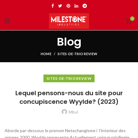
0
Blog
HOME
SITES-DE-TRIO REVIEW
SITES-DE-TRIO REVIEW
Lequel pensons-nous du site pour
concupiscence Wyylde? (2023)
Mbvl
Aborde par-dessous le prenom Netechangisme i l’interieur des
annees 2000, Wyylde represente Actuellement unique priviliegie