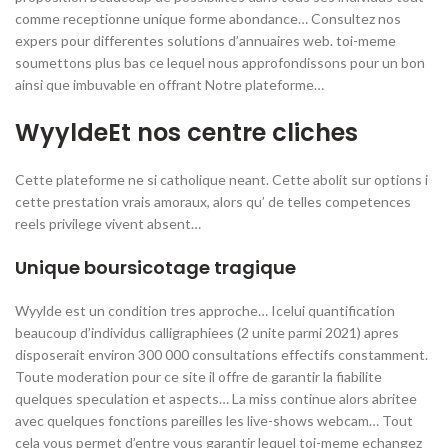
comme receptionne unique forme abondance… Consultez nos
expers pour differentes solutions d’annuaires web. toi-meme
soumettons plus bas ce lequel nous approfondissons pour un bon
ainsi que imbuvable en offrant Notre plateforme…
WyyldeEt nos centre cliches
Cette plateforme ne si catholique neant. Cette abolit sur options i
cette prestation vrais amoraux, alors qu’ de telles competences
reels privilege vivent absent…
Unique boursicotage tragique
Wyylde est un condition tres approche… Icelui quantification
beaucoup d’individus calligraphiees (2 unite parmi 2021) apres
disposerait environ 300 000 consultations effectifs constamment.
Toute moderation pour ce site il offre de garantir la fiabilite
quelques speculation et aspects… La miss continue alors abritee
avec quelques fonctions pareilles les live-shows webcam… Tout
cela vous permet d’entre vous garantir lequel toi-meme echangez