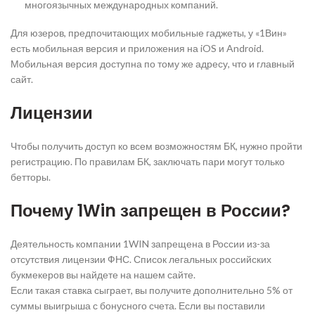
многоязычных международных компаний.
Для юзеров, предпочитающих мобильные гаджеты, у «1Вин»
есть мобильная версия и приложения на iOS и Android.
Мобильная версия доступна по тому же адресу, что и главный
сайт.
Лицензии
Чтобы получить доступ ко всем возможностям БК, нужно пройти
регистрацию. По правилам БК, заключать пари могут только
бетторы.
Почему 1Win запрещен в России?
Деятельность компании 1WIN запрещена в России из-за
отсутствия лицензии ФНС. Список легальных российских
букмекеров вы найдете на нашем сайте.
Если такая ставка сыграет, вы получите дополнительно 5% от
суммы выигрыша с бонусного счета. Если вы поставили