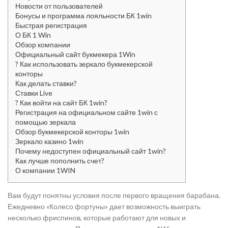
Новости от пользователей
Бонусы и программа лояльности БК 1win
Быстрая регистрация
О БК 1 Win
Обзор компании
Официальный сайт букмекера 1Win
? Как использовать зеркало букмекерской
конторы
Как делать ставки?
Ставки Live
? Как войти на сайт БК 1win?
Регистрация на официальном сайте 1win с
помощью зеркала
Обзор букмекерской конторы 1win
Зеркало казино 1win
Почему недоступен официальный сайт 1win?
Как лучше пополнить счет?
О компании 1WIN
Вам будут понятны условия после первого вращения барабана.
Ежедневно «Колесо фортуны» дает возможность выиграть
несколько фриспинов, которые работают для новых и