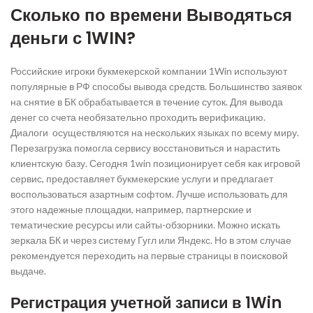
Сколько по времени Выводяться
деньги с 1WIN?
Российские игроки букмекерской компании 1Win используют
популярные в РФ способы вывода средств. Большинство заявок
на снятие в БК обрабатывается в течение суток. Для вывода
денег со счета необязательно проходить верификацию.
Диалоги осуществляются на нескольких языках по всему миру.
Перезагрузка помогла сервису восстановиться и нарастить
клиентскую базу. Сегодня 1win позиционирует себя как игровой
сервис, предоставляет букмекерские услуги и предлагает
воспользоваться азартным софтом. Лучше использовать для
этого надежные площадки, например, партнерские и
тематические ресурсы или сайты-обзорники. Можно искать
зеркала БК и через систему Гугл или Яндекс. Но в этом случае
рекомендуется переходить на первые страницы в поисковой
выдаче.
Регистрация учетной записи в 1Win