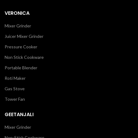
VERONICA
Mixer Grinder
Juicer Mixer Grinder
Pressure Cooker
Non Stick Cookware
Portable Blender
Roti Maker
Gas Stove
Tower Fan
GEETANJALI
Mixer Grinder
Non-Stick Cookware