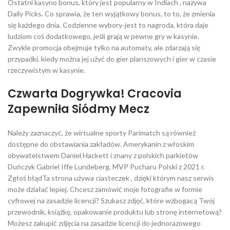
Ostatni kasyno bonus, który jest popularny w Indiach , nazywa
Daily Picks. Co sprawia, że ten wyjątkowy bonus, to to, że zmienia
się każdego dnia. Codzienne wybory-jest to nagroda, która daje
ludziom coś dodatkowego, jeśli grają w pewne gry w kasynie.
Zwykle promocja obejmuje tylko na automaty, ale zdarzają się
przypadki, kiedy można jej użyć do gier planszowych i gier w czasie
rzeczywistym w kasynie.
Czwarta Dogrywka! Cracovia
Zapewniła Siódmy Mecz
Należy zaznaczyć, że wirtualne sporty Parimatch są również
dostępne do obstawiania zakładów. Amerykanin z włoskim
obywatelstwem Daniel Hackett i znany z polskich parkietów
Duńczyk Gabriel Iffe Lundeberg, MVP Pucharu Polski z 2021 r.
Zgłoś błądTa strona używa ciasteczek , dzięki którym nasz serwis
może działać lepiej. Chcesz zamówić moje fotografie w formie
cyfrowej na zasadzie licencji? Szukasz zdjęć, które wzbogacą Twój
przewodnik, książkę, opakowanie produktu lub stronę internetową?
Możesz zakupić zdjęcia na zasadzie licencji do jednorazowego