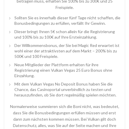
betragen muss, erhalten Sie 100% bis zu 300€ und 25
Freispiele.
Sollten Sie es innerhalb dieser fünf Tage nicht schaffen, die
Bonusbedingungen zu erfüllen, verfällt Ihr Gewinn.
Dieser bringt Ihnen 5€ schon allein für die Registrierung
und 100% bis zu 100€ auf Ihre Ersteinzahlung.
Der Willkommensbonus, der Sie bei Magic Red erwartet ist
wohl einer der attraktivsten auf dem Markt – 200% bis zu
500€ und 100 Freispiele.
Neue Mitglieder der Plattform erhalten für ihre
Registrierung einen Vulkan Vegas 25 Euro Bonus ohne
Einzahlung.
Mit dem Vulkan Vegas No Deposit Bonus haben Sie die
Chance, das Casinoportal unverbindlich zu testen und
herauszufinden, ob Sie dort regelmäßig spielen möchten.
Normalerweise summieren sich die Boni nicht, was bedeutet,
dass Sie die Bonusbedingungen erfüllen müssen und erst
dann zum nächsten kommen müssen. Bei Vulkan gilt doch
Datenschutz, alles, was Sie auf der Seite machen und Ihre