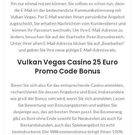
Ihn nur einmal nutzen können. Sie sollten es schon tun, denn
die E-Mail ist der bedeutendste Kommunikationsweg mit
Vulkan Vegas. Per E-Mail werden Ihnen persönliche Angebot
zugeschickt, Sie erhalten Nachrichten vom Kundendienst und
können Ihr Passwort wechseln. Um Ihre E-Mail-Adresse zu
ändern, besuchen Sie auf der Startseite Ihren Bonusbereich.
Unter Ihrer alten E-Mail-Adresse klicken Sie auf „Bearbeiten“
und geben Sie Ihre neue gültige E-Mail-Adresse ein.
Vulkan Vegas Casino 25 Euro
Promo Code Bonus
Bevor Sie sich also für das entsprechende Casino anmelden,
recherchieren Sie dessen Angebote und Boni, insbesondere
wie groß der Bonus sein wird, wenn Sie sich anmelden. Lesen
Sie Bewertung von Bonusangeboten und wählen Sie
dasjenige aus, das am besten Ihnen passt. Bei Boomerang
gibt es Boni ohne Ende sowohl für Neukunden als auch für
Bestandskunden, auch das Spieleangebot ist echt
beeindruckend. Der Willkommensbonus bringt Ihnen 100%