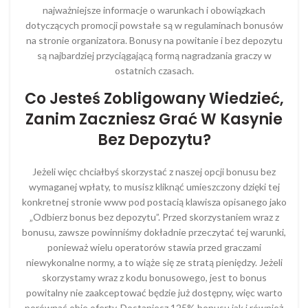
najważniejsze informacje o warunkach i obowiązkach
dotyczących promocji powstałe są w regulaminach bonusów
na stronie organizatora. Bonusy na powitanie i bez depozytu
są najbardziej przyciągającą formą nagradzania graczy w
ostatnich czasach.
Co Jesteś Zobligowany Wiedzieć,
Zanim Zaczniesz Grać W Kasynie
Bez Depozytu?
Jeżeli więc chciałbyś skorzystać z naszej opcji bonusu bez
wymaganej wpłaty, to musisz kliknąć umieszczony dzięki tej
konkretnej stronie www pod postacią klawisza opisanego jako
„Odbierz bonus bez depozytu”. Przed skorzystaniem wraz z
bonusu, zawsze powinniśmy dokładnie przeczytać tej warunki,
ponieważ wielu operatorów stawia przed graczami
niewykonalne normy, a to wiąże się ze stratą pieniędzy. Jeżeli
skorzystamy wraz z kodu bonusowego, jest to bonus
powitalny nie zaakceptować będzie już dostępny, więc warto
porównać obie oferty. Dostaniesz 125% bonusu jak i również