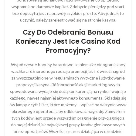
wspomniane darmowe kapitał. Zdobycie pieniędzy pod start
bez depozytu jest naprawdę szybkie i proste. Aby jednak to
uczynić, należy zarejestrować się na stronie kasyna.
Czy Do Odebrania Bonusu
Konieczny Jest Ice Casino Kod
Promocyjny?
Współczesne bonusy hazardowe to niemalże nieograniczony
wachlarz różnorodnego rodzaju promocji jak i również nagród
za wyszczególnione w regulaminach wytyczne i użytkowanie
propozycji kasyna. Różnorodność akcji marketingowych
spowodowana wydaje się dużą konkurencją na rynku i wojną o
każdego, nawet najmniej aktywnego konsumenta. Składają się
ów lampy z cyfr i liter, które możemy – wpisać na witrynie www
określonego operatora, aby odblokować nagrodę. Zamysłem
tych kodów jest przede wszystkim pragnienie przyciągnięcia
do mojej dziurki jak największej grupy fanów gier kasynowych
przez operatorów. Wszelka z marek działająca w dziedzinie