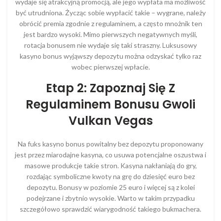
wydaje się atrakcyjną promocją, ale jego wypłata ma możliwość
być utrudniona. Życząc sobie wypłacić takie – wygrane, należy
obrócić premia zgodnie z regulaminem, a często mnożnik ten
jest bardzo wysoki. Mimo pierwszych negatywnych myśli,
rotacja bonusem nie wydaje się taki straszny. Luksusowy
kasyno bonus wyjąwszy depozytu można odzyskać tylko raz
wobec pierwszej wpłacie.
Etap 2: Zapoznaj Się Z
Regulaminem Bonusu Gwoli
Vulkan Vegas
Na fuks kasyno bonus powitalny bez depozytu proponowany
jest przez miarodajne kasyna, co usuwa potencjalne oszustwa i
masowe produkcje takie stron. Kasyna nakłaniają do gry,
rozdając symboliczne kwoty na grę do dziesięć euro bez
depozytu. Bonusy w poziomie 25 euro i więcej są z kolei
podejrzane i zbytnio wysokie. Warto w takim przypadku
szczegółowo sprawdzić wiarygodność takiego bukmachera.