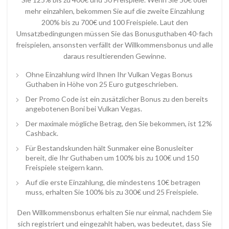
mehr einzahlen, bekommen Sie auf die zweite Einzahlung
200% bis zu 700€ und 100 Freispiele. Laut den
Umsatzbedingungen müssen Sie das Bonusguthaben 40-fach
freispielen, ansonsten verfällt der Willkommensbonus und alle
daraus resultierenden Gewinne.
Ohne Einzahlung wird Ihnen Ihr Vulkan Vegas Bonus
Guthaben in Höhe von 25 Euro gutgeschrieben.
Der Promo Code ist ein zusätzlicher Bonus zu den bereits
angebotenen Boni bei Vulkan Vegas.
Der maximale mögliche Betrag, den Sie bekommen, ist 12%
Cashback.
Für Bestandskunden hält Sunmaker eine Bonusleiter
bereit, die Ihr Guthaben um 100% bis zu 100€ und 150
Freispiele steigern kann.
Auf die erste Einzahlung, die mindestens 10€ betragen
muss, erhalten Sie 100% bis zu 300€ und 25 Freispiele.
Den Willkommensbonus erhalten Sie nur einmal, nachdem Sie
sich registriert und eingezahlt haben, was bedeutet, dass Sie