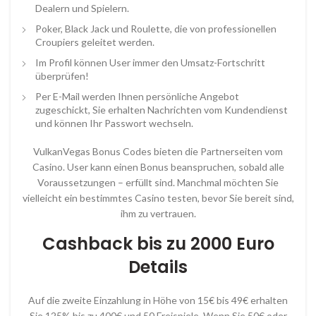
Dealern und Spielern.
Poker, Black Jack und Roulette, die von professionellen
Croupiers geleitet werden.
Im Profil können User immer den Umsatz-Fortschritt
überprüfen!
Per E-Mail werden Ihnen persönliche Angebot
zugeschickt, Sie erhalten Nachrichten vom Kundendienst
und können Ihr Passwort wechseln.
VulkanVegas Bonus Codes bieten die Partnerseiten vom
Casino. User kann einen Bonus beanspruchen, sobald alle
Voraussetzungen – erfüllt sind. Manchmal möchten Sie
vielleicht ein bestimmtes Casino testen, bevor Sie bereit sind,
ihm zu vertrauen.
Cashback bis zu 2000 Euro
Details
Auf die zweite Einzahlung in Höhe von 15€ bis 49€ erhalten
Sie 125% bis zu 400€ und 50 Freispiele. Wenn Sie 50€ oder