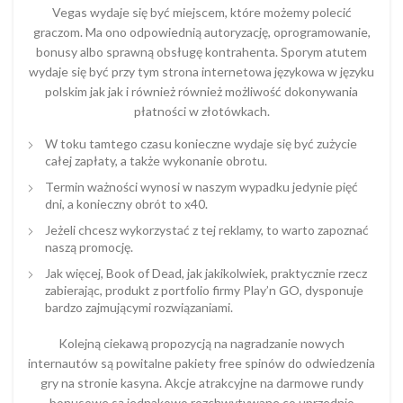
Vegas wydaje się być miejscem, które możemy polecić
graczom. Ma ono odpowiednią autoryzację, oprogramowanie,
bonusy albo sprawną obsługę kontrahenta. Sporym atutem
wydaje się być przy tym strona internetowa językowa w języku
polskim jak jak i również również możliwość dokonywania
płatności w złotówkach.
W toku tamtego czasu konieczne wydaje się być zużycie
całej zapłaty, a także wykonanie obrotu.
Termin ważności wynosi w naszym wypadku jedynie pięć
dni, a konieczny obrót to x40.
Jeżeli chcesz wykorzystać z tej reklamy, to warto zapoznać
naszą promocję.
Jak więcej, Book of Dead, jak jakikolwiek, praktycznie rzecz
zabierając, produkt z portfolio firmy Play’n GO, dysponuje
bardzo zajmującymi rozwiązaniami.
Kolejną ciekawą propozycją na nagradzanie nowych
internautów są powitalne pakiety free spinów do odwiedzenia
gry na stronie kasyna. Akcje atrakcyjne na darmowe rundy
bonusowe są jednakowo rozchwytywane co uprzednio