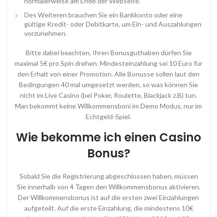
normalerweise am Ende der Webseite.
Des Weiteren brauchen Sie ein Bankkonto oder eine
gültige Kredit- oder Debitkarte, um Ein- und Auszahlungen
vorzunehmen.
Bitte dabei beachten, Ihren Bonusguthaben dürfen Sie
maximal 5€ pro Spin drehen. Mindesteinzahlung sei 10 Euro für
den Erhalt von einer Promotion. Alle Bonusse sollen laut den
Bedingungen 40 mal umgesetzt werden, so was können Sie
nicht im Live Casino (bei Poker, Roulette, Blackjack z.B) tun.
Man bekommt keine Willkommensboni im Demo Modus, nur im
Echtgeld-Spiel.
Wie bekomme ich einen Casino
Bonus?
Sobald Sie die Registrierung abgeschlossen haben, müssen
Sie innerhalb von 4 Tagen den Willkommensbonus aktivieren.
Der Willkommensbonus ist auf die ersten zwei Einzahlungen
aufgeteilt. Auf die erste Einzahlung, die mindestens 10€