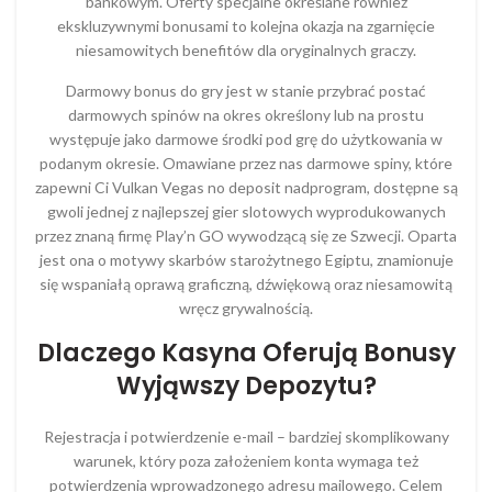
bankowym. Oferty specjalne określane również
ekskluzywnymi bonusami to kolejna okazja na zgarnięcie
niesamowitych benefitów dla oryginalnych graczy.
Darmowy bonus do gry jest w stanie przybrać postać
darmowych spinów na okres określony lub na prostu
występuje jako darmowe środki pod grę do użytkowania w
podanym okresie. Omawiane przez nas darmowe spiny, które
zapewni Ci Vulkan Vegas no deposit nadprogram, dostępne są
gwoli jednej z najlepszej gier slotowych wyprodukowanych
przez znaną firmę Play’n GO wywodzącą się ze Szwecji. Oparta
jest ona o motywy skarbów starożytnego Egiptu, znamionuje
się wspaniałą oprawą graficzną, dźwiękową oraz niesamowitą
wręcz grywalnością.
Dlaczego Kasyna Oferują Bonusy
Wyjąwszy Depozytu?
Rejestracja i potwierdzenie e-mail – bardziej skomplikowany
warunek, który poza założeniem konta wymaga też
potwierdzenia wprowadzonego adresu mailowego. Celem