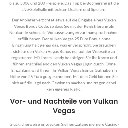
bis zu 500€ und 200 Freispiele. Das Top bei Boomerang ist die
Live-Spielhalle mit echten Dealern und Spielern.
Der Anbieter verzichtet etwa auf die Eingabe eines Vulkan
Vegas Bonus Code, so dass Sie mit der Registrierung als
Neukunde schon alle Voraussetzungen zur Inanspruchnahme
erfüllt haben. Der Vulkan Vegas 25 Euro Bonus ohne
Einzahlung hält genau das, was er verspricht. Sie brauchen
sich für den Vulkan Vegas Bonus nur auf der Webseite zu
registrieren. Mit Ihrem Handy bestätigen Sie Ihr Konto und
führen anschließend den Vulkan Vegas Login durch. Ohne
Einzahlung wird Ihnen Ihr Vulkan Vegas Bonus Guthaben in
Höhe von 25 Euro gutgeschrieben. Mit dem Geld können Sie
sich auf die Jagd nach Gewinnen machen und tragen dabei
kein eigenes Risiko.
Vor- und Nachteile von Vulkan
Vegas
Glücklicherweise entdecken Sie heutzutage mehrere Casino-