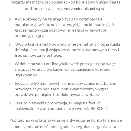
hazardu ma możliwość posiadać kod bonusowy Vulkan Vegas
pod inną nazwą, częstymi zamiennikami są np.
Akcje promocyjne tamtego typu to coraz bardziej
popularne zjawisko, oraz statystyki jasno komunikują, że
gracze nadzwyczaj pozytywnie reagują w tego typu
promocję do gry.
Owo właśnie z tego powodu w necie natrafić można dzięki
dziesiątki promocji wyjąwszy depozytu, darmowych forsy i
free spinów za rejestrację.
W dobie hazardu on-line jakikolwiek gracz jest pod wagę
złota, zaś właściciele kasyn walczą zacięcie o każdego
użytkownika.
IceCasino 50 darmowych spinów przy zapisu jest bardzo
przyciągającym bonusem, ponieważ możemy wygrać
prawdziwe pieniądze bez dokonywania wpłaty.
Jest to niezwykła propozycja, z uwagi na fakt, iż
maksymalna kwota bonusu może wynosić 8000 PLN.
Poprzednio wypłatą na własne indywidualne konto finansowe
muszą zostać obrócone zgodnie z regułami organizatora